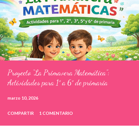
Proyecto “La Primavera Matemática”:
Actividades para 1° a 6° de primaria
marzo 10, 2026
COMPARTIR
1 COMENTARIO