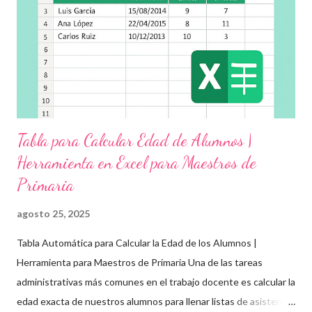
Objetivos clave de la jornada Promover entornos seguros y
afectivos dentro de la comunidad escolar Sensibilizar sobre el
maltrato, acoso escolar y abuso infantil Desarrollar habilidades
como la empatía, la comunicación y el autocuidado Aplicar ...
Tabla para Calcular Edad de Alumnos |
Herramienta en Excel para Maestros de
Primaria
agosto 25, 2025
Tabla Automática para Calcular la Edad de los Alumnos |
Herramienta para Maestros de Primaria Una de las tareas
administrativas más comunes en el trabajo docente es calcular la
edad exacta de nuestros alumnos para llenar listas de asistencia