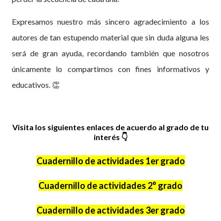
Expresamos nuestro más sincero agradecimiento a los
autores de tan estupendo material que sin duda alguna les
será de gran ayuda, recordando también que nosotros
únicamente lo compartimos con fines informativos y
educativos.
👏
Visita los siguientes enlaces de acuerdo al grado de tu
interés
👇
Cuadernillo de actividades 1er grado
Cuadernillo de actividades 2° grado
Cuadernillo de actividades 3er grado