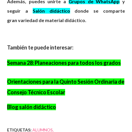
Además, puedes unirte a
Grupos de WhatsApp
y
seguir a
Salón didáctico
donde se comparte
gran
variedad
de material didáctico.
También te puede interesar:
Semana 28: Planeaciones para todos los grados
Orientaciones para la Quinto Sesión Ordinaria de
Consejo Técnico Escolar
Blog salón didáctico
ETIQUETAS:
ALUMNOS