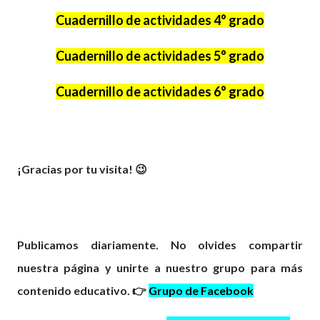
Cuadernillo de actividades 4° grado
Cuadernillo de actividades 5° grado
Cuadernillo de actividades 6° grado
¡Gracias por tu visita! 😉
Publicamos diariamente. No olvides compartir
nuestra página y unirte a nuestro grupo para más
contenido educativo. 👉
Grupo de Facebook