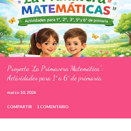
Proyecto “La Primavera Matemática”:
Actividades para 1° a 6° de primaria
marzo 10, 2026
COMPARTIR
1 COMENTARIO