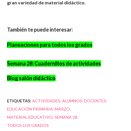
gran
variedad
de material didáctico.
También te puede interesar:
Planeaciones para todos los grados
Semana 28: Cuadernillos de actividades
Blog salón didáctico
ETIQUETAS:
ACTIVIDADES
ALUMNOS
DOCENTES
EDUCACIÓN PRIMARIA
MARZO
MATERIAL EDUCATIVO
SEMANA 28
TODOS LOS GRADOS