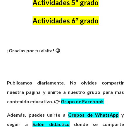
Actividades 5° grado
Actividades 6° grado
¡G
racias por tu visita! 😉
Publicamos diariamente. No olvides compartir
nuestra página y unirte a nuestro grupo para más
contenido educativo. 👉
Grupo de Facebook
Además, puedes unirte a
Grupos de WhatsApp
y
seguir a
Salón didáctico
donde se comparte