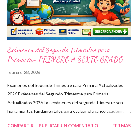
Exámenes del Segundo Trimestre para
Primaria- PRIMERO A SEXTO GRADO
febrero 28, 2026
Exámenes del Segundo Trimestre para Primaria Actualizados
2026 Exámenes del Segundo Trimestre para Primaria
Actualizados 2026 Los exámenes del segundo trimestre son
herramientas fundamentales para evaluar el avance académico
en educación online y presencial. Aquí encontrarás material
COMPARTIR
PUBLICAR UN COMENTARIO
LEER MÁS
descargable en PDF, diseñado para docentes que buscan
recursos educativos premium alineados a la formación docente