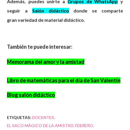
Además, puedes unirte a
Grupos de WhatsApp
y
seguir a
Salón didáctico
donde se comparte
gran
variedad
de material didáctico.
También te puede interesar:
Memorama del amor y la amistad
Libro de matemáticas para el día de San Valentín
Blog salón didáctico
ETIQUETAS:
DOCENTES
EL SACO MÁGICO DE LA AMISTAD
FEBRERO