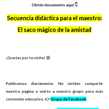
Obtén documento aquí
👇
Secuencia didáctica para el maestro:
El saco mágico de la amistad
¡Gracias por tu visita! 😉
Publicamos diariamente. No olvides compartir
nuestra página y unirte a nuestro grupo para más
contenido educativo. 👉
Grupo de Facebook