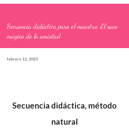
Secuencia didáctica para el maestro: El saco
mágico de la amistad
febrero 12, 2023
Secuencia didáctica, método
natural