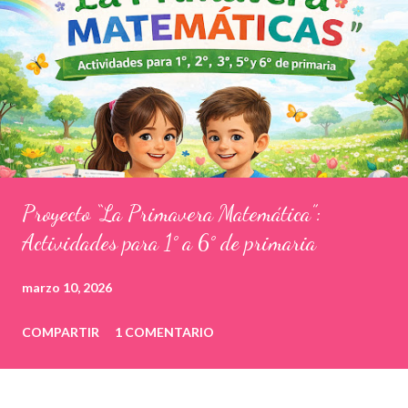
Proyecto “La Primavera Matemática”:
Actividades para 1° a 6° de primaria
marzo 10, 2026
COMPARTIR
1 COMENTARIO