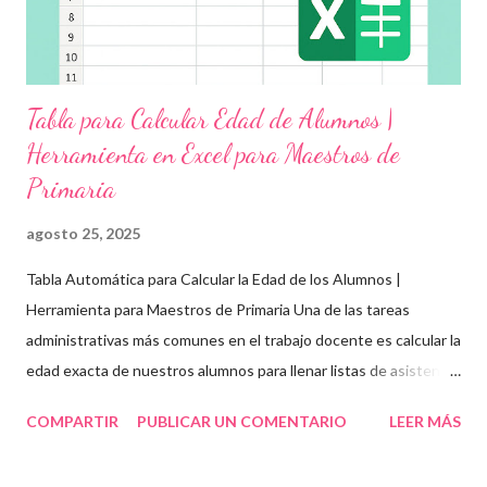
Tabla para Calcular Edad de Alumnos |
Herramienta en Excel para Maestros de
Primaria
agosto 25, 2025
Tabla Automática para Calcular la Edad de los Alumnos |
Herramienta para Maestros de Primaria Una de las tareas
administrativas más comunes en el trabajo docente es calcular la
edad exacta de nuestros alumnos para llenar listas de asistencia
, boletas , expedientes escolares o formatos oficiales . Para
COMPARTIR
PUBLICAR UN COMENTARIO
LEER MÁS
ayudarte con esta tarea, te compartimos una tabla automática
en Excel para obtener la edad de los estudiantes de forma