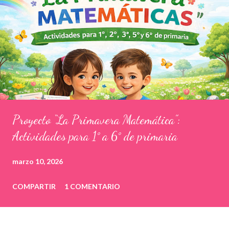
Proyecto “La Primavera Matemática”:
Actividades para 1° a 6° de primaria
marzo 10, 2026
COMPARTIR
1 COMENTARIO