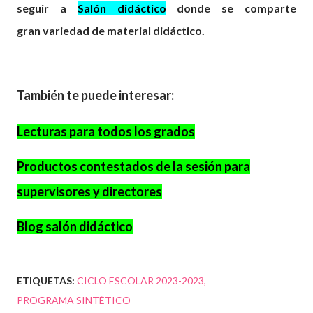
seguir a
Salón didáctico
donde se comparte
gran
variedad
de material didáctico.
También te puede interesar:
Lecturas para todos los grados
Productos contestados de la sesión para
supervisores y directores
Blog salón didáctico
ETIQUETAS:
CICLO ESCOLAR 2023-2023
PROGRAMA SINTÉTICO