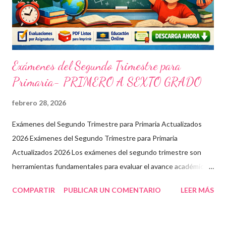
Exámenes del Segundo Trimestre para
Primaria- PRIMERO A SEXTO GRADO
febrero 28, 2026
Exámenes del Segundo Trimestre para Primaria Actualizados
2026 Exámenes del Segundo Trimestre para Primaria
Actualizados 2026 Los exámenes del segundo trimestre son
herramientas fundamentales para evaluar el avance académico
en educación online y presencial. Aquí encontrarás material
COMPARTIR
PUBLICAR UN COMENTARIO
LEER MÁS
descargable en PDF, diseñado para docentes que buscan
recursos educativos premium alineados a la formación docente
actual. Contenido del artículo: Beneficios de estos exámenes