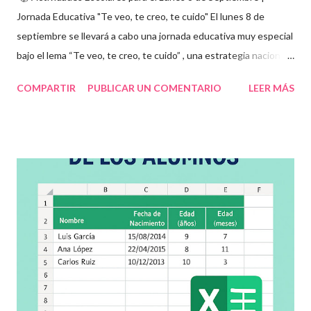
Jornada Educativa "Te veo, te creo, te cuido" El lunes 8 de
septiembre se llevará a cabo una jornada educativa muy especial
bajo el lema “Te veo, te creo, te cuido” , una estrategia nacional
para fomentar la escuela libre de violencia , prevenir el abuso
COMPARTIR
PUBLICAR UN COMENTARIO
LEER MÁS
infantil , y promover la convivencia escolar armónica . Desde el
aula, esta fecha se convierte en una oportunidad para trabajar
habilidades socioemocionales , desarrollar el respeto por los
demás y fortalecer la relación entre docentes, estudiantes y
familias . Para lograrlo, hemos preparado una serie de
actividades educativas que podrás aplicar fácilmente en tu
grupo, desde preescolar hasta sexto grado de primaria. 🧠
Objetivos clave de la jornada Promover entornos seguros y
afectivos dentro de la comunidad escolar Sensibilizar sobre el
maltrato, acoso escolar y abuso infantil Desarrollar habilidades
como la empatía, la comunicación y el autocuidado Aplicar ...