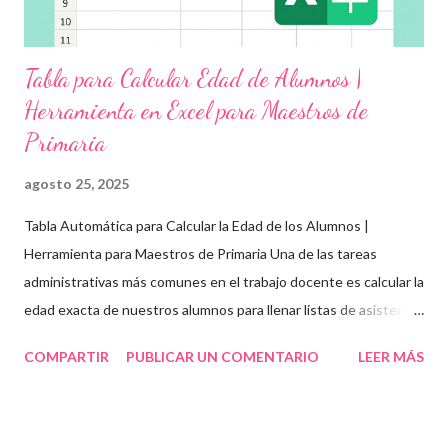
Tabla para Calcular Edad de Alumnos |
Herramienta en Excel para Maestros de
Primaria
agosto 25, 2025
Tabla Automática para Calcular la Edad de los Alumnos |
Herramienta para Maestros de Primaria Una de las tareas
administrativas más comunes en el trabajo docente es calcular la
edad exacta de nuestros alumnos para llenar listas de asistencia
, boletas , expedientes escolares o formatos oficiales . Para
COMPARTIR
PUBLICAR UN COMENTARIO
LEER MÁS
ayudarte con esta tarea, te compartimos una tabla automática
en Excel para obtener la edad de los estudiantes de forma
rápida, precisa y organizada . Esta herramienta es ideal para