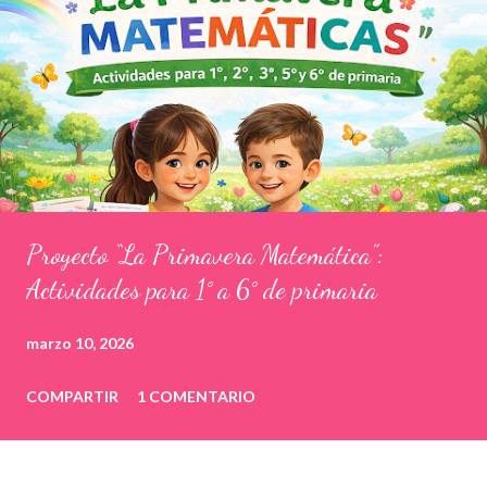
Proyecto “La Primavera Matemática”:
Actividades para 1° a 6° de primaria
marzo 10, 2026
COMPARTIR
1 COMENTARIO