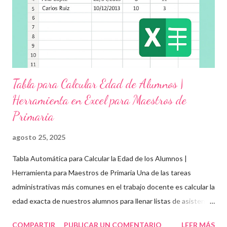
maltrato, acoso escolar y abuso infantil Desarrollar habilidades
como la empatía, la comunicación y el autocuidado Aplicar ...
Tabla para Calcular Edad de Alumnos |
Herramienta en Excel para Maestros de
Primaria
agosto 25, 2025
Tabla Automática para Calcular la Edad de los Alumnos |
Herramienta para Maestros de Primaria Una de las tareas
administrativas más comunes en el trabajo docente es calcular la
edad exacta de nuestros alumnos para llenar listas de asistencia
, boletas , expedientes escolares o formatos oficiales . Para
COMPARTIR
PUBLICAR UN COMENTARIO
LEER MÁS