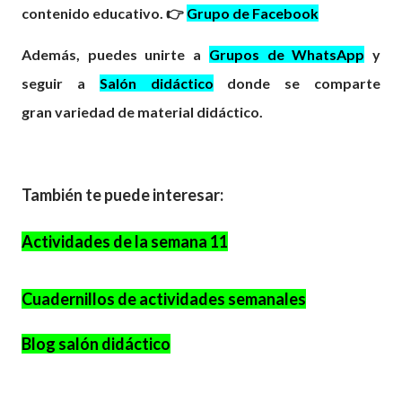
contenido educativo. 👉
Grupo de Facebook
Además, puedes unirte a
Grupos de WhatsApp
y
seguir a
Salón didáctico
donde se comparte
gran
variedad
de material didáctico.
También te puede interesar:
Actividades de la semana 11
Cuadernillos de actividades semanales
Blog salón didáctico