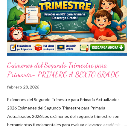
Exámenes del Segundo Trimestre para
Primaria- PRIMERO A SEXTO GRADO
febrero 28, 2026
Exámenes del Segundo Trimestre para Primaria Actualizados
2026 Exámenes del Segundo Trimestre para Primaria
Actualizados 2026 Los exámenes del segundo trimestre son
herramientas fundamentales para evaluar el avance académico
en educación online y presencial. Aquí encontrarás material