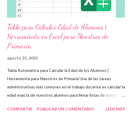
Tabla para Calcular Edad de Alumnos |
Herramienta en Excel para Maestros de
Primaria
agosto 25, 2025
Tabla Automática para Calcular la Edad de los Alumnos |
Herramienta para Maestros de Primaria Una de las tareas
administrativas más comunes en el trabajo docente es calcular la
edad exacta de nuestros alumnos para llenar listas de asistencia
, boletas , expedientes escolares o formatos oficiales . Para
COMPARTIR
PUBLICAR UN COMENTARIO
LEER MÁS
ayudarte con esta tarea, te compartimos una tabla automática
en Excel para obtener la edad de los estudiantes de forma
rápida, precisa y organizada . Esta herramienta es ideal para