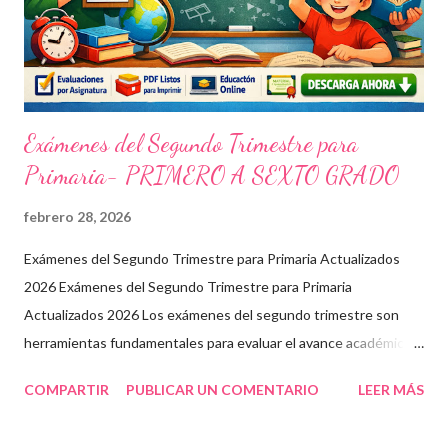
Exámenes del Segundo Trimestre para
Primaria- PRIMERO A SEXTO GRADO
febrero 28, 2026
Exámenes del Segundo Trimestre para Primaria Actualizados
2026 Exámenes del Segundo Trimestre para Primaria
Actualizados 2026 Los exámenes del segundo trimestre son
herramientas fundamentales para evaluar el avance académico
en educación online y presencial. Aquí encontrarás material
COMPARTIR
PUBLICAR UN COMENTARIO
LEER MÁS
descargable en PDF, diseñado para docentes que buscan
recursos educativos premium alineados a la formación docente