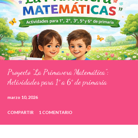
Proyecto “La Primavera Matemática”:
Actividades para 1° a 6° de primaria
marzo 10, 2026
COMPARTIR
1 COMENTARIO