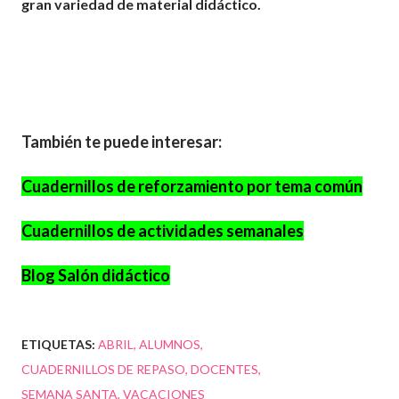
gran
variedad
de material didáctico.
También te puede interesar:
Cuadernillos de reforzamiento por tema común
Cuadernillos de actividades semanales
Blog Salón didáctico
ETIQUETAS:
ABRIL
ALUMNOS
CUADERNILLOS DE REPASO
DOCENTES
SEMANA SANTA
VACACIONES