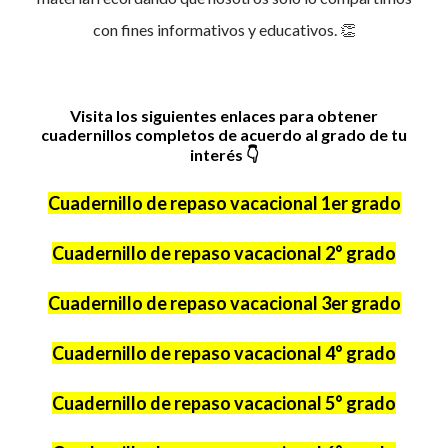
con fines informativos y educativos. 👏
Visita los siguientes enlaces para obtener
cuadernillos completos de acuerdo al grado de tu
interés
👇
Cuadernillo de repaso vacacional 1er grado
Cuadernillo de repaso vacacional 2° grado
Cuadernillo de repaso vacacional 3er grado
Cuadernillo de repaso vacacional 4° grado
Cuadernillo de repaso vacacional 5° grado