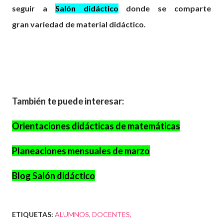
seguir a
Salón didáctico
donde se comparte
gran
variedad
de material didáctico.
También te puede interesar:
Orientaciones didácticas de matemáticas
Planeaciones mensuales de marzo
Blog Salón didáctico
ETIQUETAS:
ALUMNOS
DOCENTES