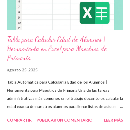
como la empatía, la comunicación y el autocuidado Aplicar ...
Tabla para Calcular Edad de Alumnos |
Herramienta en Excel para Maestros de
Primaria
agosto 25, 2025
Tabla Automática para Calcular la Edad de los Alumnos |
Herramienta para Maestros de Primaria Una de las tareas
administrativas más comunes en el trabajo docente es calcular la
edad exacta de nuestros alumnos para llenar listas de asistencia
, boletas , expedientes escolares o formatos oficiales . Para
COMPARTIR
PUBLICAR UN COMENTARIO
LEER MÁS
ayudarte con esta tarea, te compartimos una tabla automática