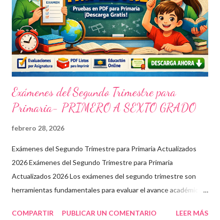
Exámenes del Segundo Trimestre para
Primaria- PRIMERO A SEXTO GRADO
febrero 28, 2026
Exámenes del Segundo Trimestre para Primaria Actualizados
2026 Exámenes del Segundo Trimestre para Primaria
Actualizados 2026 Los exámenes del segundo trimestre son
herramientas fundamentales para evaluar el avance académico
en educación online y presencial. Aquí encontrarás material
COMPARTIR
PUBLICAR UN COMENTARIO
LEER MÁS
descargable en PDF, diseñado para docentes que buscan