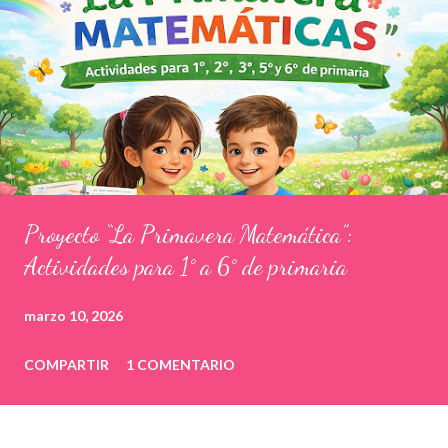
Proyecto “La Primavera Matemática”:
Actividades para 1° a 6° de primaria
marzo 10, 2026
COMPARTIR
1 COMENTARIO