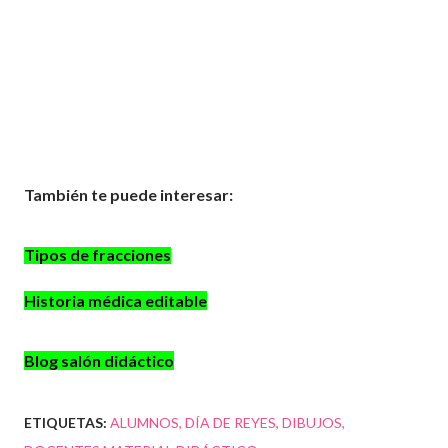
También te puede interesar:
Tipos de fracciones
Historia médica editable
Blog salón didáctico
ETIQUETAS:
ALUMNOS
DÍA DE REYES
DIBUJOS