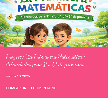
Proyecto “La Primavera Matemática”:
Actividades para 1° a 6° de primaria
marzo 10, 2026
COMPARTIR
1 COMENTARIO