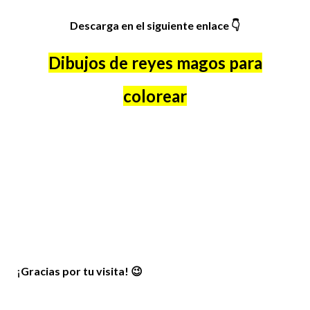
Descarga en el siguiente enlace
👇
Dibujos de reyes magos para
colorear
¡
Gracias por tu visita! 😉