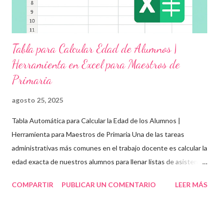
Tabla para Calcular Edad de Alumnos |
Herramienta en Excel para Maestros de
Primaria
agosto 25, 2025
Tabla Automática para Calcular la Edad de los Alumnos |
Herramienta para Maestros de Primaria Una de las tareas
administrativas más comunes en el trabajo docente es calcular la
edad exacta de nuestros alumnos para llenar listas de asistencia
, boletas , expedientes escolares o formatos oficiales . Para
COMPARTIR
PUBLICAR UN COMENTARIO
LEER MÁS
ayudarte con esta tarea, te compartimos una tabla automática
en Excel para obtener la edad de los estudiantes de forma
rápida, precisa y organizada . Esta herramienta es ideal para