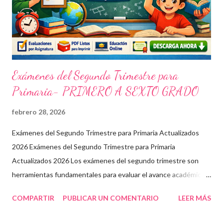
Exámenes del Segundo Trimestre para
Primaria- PRIMERO A SEXTO GRADO
febrero 28, 2026
Exámenes del Segundo Trimestre para Primaria Actualizados
2026 Exámenes del Segundo Trimestre para Primaria
Actualizados 2026 Los exámenes del segundo trimestre son
herramientas fundamentales para evaluar el avance académico
en educación online y presencial. Aquí encontrarás material
COMPARTIR
PUBLICAR UN COMENTARIO
LEER MÁS
descargable en PDF, diseñado para docentes que buscan
recursos educativos premium alineados a la formación docente