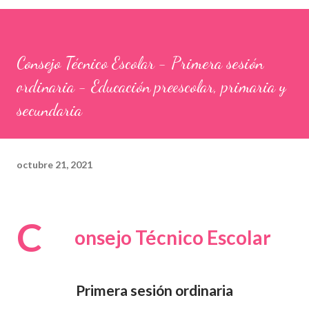
Consejo Técnico Escolar - Primera sesión
ordinaria - Educación preescolar, primaria y
secundaria
octubre 21, 2021
C
onsejo Técnico Escolar
Primera sesión ordinaria