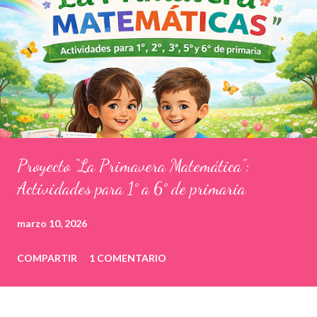
Proyecto “La Primavera Matemática”:
Actividades para 1° a 6° de primaria
marzo 10, 2026
COMPARTIR
1 COMENTARIO