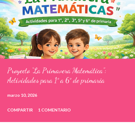
Proyecto “La Primavera Matemática”:
Actividades para 1° a 6° de primaria
marzo 10, 2026
COMPARTIR
1 COMENTARIO