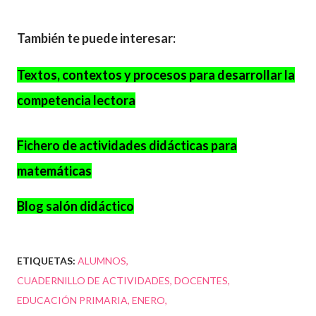
También te puede interesar:
Textos, contextos y procesos para desarrollar la
competencia lectora
Fichero de actividades didácticas para
matemáticas
Blog salón didáctico
ETIQUETAS:
ALUMNOS
CUADERNILLO DE ACTIVIDADES
DOCENTES
EDUCACIÓN PRIMARIA
ENERO