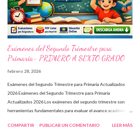
Exámenes del Segundo Trimestre para
Primaria- PRIMERO A SEXTO GRADO
febrero 28, 2026
Exámenes del Segundo Trimestre para Primaria Actualizados
2026 Exámenes del Segundo Trimestre para Primaria
Actualizados 2026 Los exámenes del segundo trimestre son
herramientas fundamentales para evaluar el avance académico
en educación online y presencial. Aquí encontrarás material
COMPARTIR
PUBLICAR UN COMENTARIO
LEER MÁS
descargable en PDF, diseñado para docentes que buscan
recursos educativos premium alineados a la formación docente