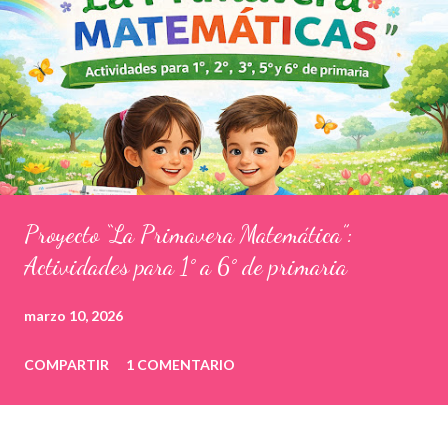
Proyecto “La Primavera Matemática”:
Actividades para 1° a 6° de primaria
marzo 10, 2026
COMPARTIR
1 COMENTARIO