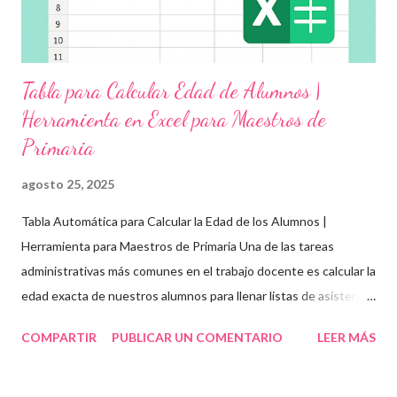
Tabla para Calcular Edad de Alumnos |
Herramienta en Excel para Maestros de
Primaria
agosto 25, 2025
Tabla Automática para Calcular la Edad de los Alumnos |
Herramienta para Maestros de Primaria Una de las tareas
administrativas más comunes en el trabajo docente es calcular la
edad exacta de nuestros alumnos para llenar listas de asistencia
, boletas , expedientes escolares o formatos oficiales . Para
COMPARTIR
PUBLICAR UN COMENTARIO
LEER MÁS
ayudarte con esta tarea, te compartimos una tabla automática
en Excel para obtener la edad de los estudiantes de forma
rápida, precisa y organizada . Esta herramienta es ideal para