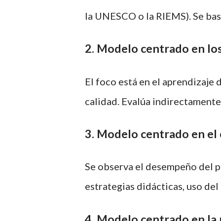
la UNESCO o la RIEMS). Se bas
2. Modelo centrado en lo
El foco está en el aprendizaje
calidad. Evalúa indirectamente
3. Modelo centrado en e
Se observa el desempeño del pr
estrategias didácticas, uso del 
4. Modelo centrado en la p