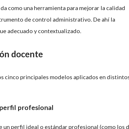
ida como una herramienta para mejorar la calidad
trumento de control administrativo. De ahí la
que adecuado y contextualizado.
ión docente
os cinco principales modelos aplicados en distinto
perfil profesional
 un perfil ideal o estándar profesional (como los 