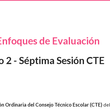
 Enfoques de Evaluación
o 2 - Séptima Sesión CTE
n Ordinaria del Consejo Técnico Escolar (CTE)
de