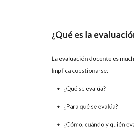
¿Qué es la evaluaci
La evaluación docente es much
Implica cuestionarse:
¿Qué se evalúa?
¿Para qué se evalúa?
¿Cómo, cuándo y quién ev