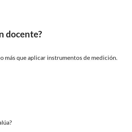
ón docente?
o más que aplicar instrumentos de medición.
alúa?