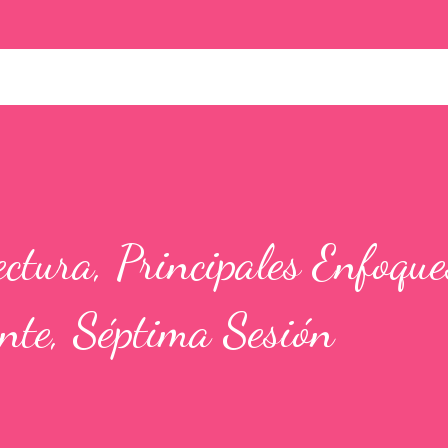
ctura, Principales Enfoque
nte, Séptima Sesión