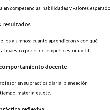
a en competencias, habilidades y valores esperado
s resultados
 de los alumnos: cuánto aprendieron y con qué
 al maestro por el desempeño estudiantil.
l comportamiento docente
ofesor en su práctica diaria: planeación,
tiempo, materiales, etc.
ráctica reflexiva