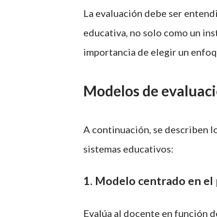
La evaluación debe ser entend
educativa, no solo como un ins
importancia de elegir un enfo
Modelos de evaluac
A continuación, se describen l
sistemas educativos:
1. Modelo centrado en el 
Evalúa al docente en función de