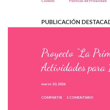
Cookies
Políticas de Privacidad
PUBLICACIÓN DESTACA
Proyecto “La Pri
Actividades para 
marzo 10, 2026
COMPARTIR
1 COMENTARIO