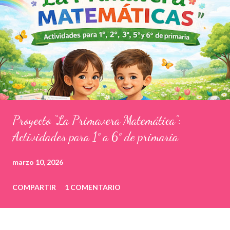
Proyecto “La Primavera Matemática”:
Actividades para 1° a 6° de primaria
marzo 10, 2026
COMPARTIR
1 COMENTARIO