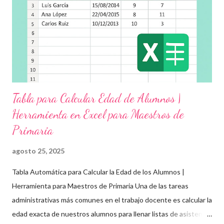
Objetivos clave de la jornada Promover entornos seguros y
afectivos dentro de la comunidad escolar Sensibilizar sobre el
maltrato, acoso escolar y abuso infantil Desarrollar habilidades
como la empatía, la comunicación y el autocuidado Aplicar ...
Tabla para Calcular Edad de Alumnos |
Herramienta en Excel para Maestros de
Primaria
agosto 25, 2025
Tabla Automática para Calcular la Edad de los Alumnos |
Herramienta para Maestros de Primaria Una de las tareas
administrativas más comunes en el trabajo docente es calcular la
edad exacta de nuestros alumnos para llenar listas de asistencia