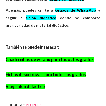
Además, puedes unirte a
Grupos de WhatsApp
y
seguir a
Salón didáctico
donde se comparte
gran
variedad
de material didáctico.
También te puede interesar:
Cuadernillos de verano para todos los grados
Fichas descriptivas para todos los grados
Blog salón didáctico
ETIQUETAS:
ALUMNOS