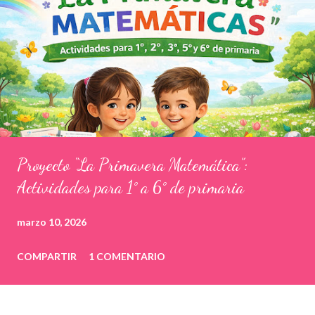
Proyecto “La Primavera Matemática”:
Actividades para 1° a 6° de primaria
marzo 10, 2026
COMPARTIR
1 COMENTARIO