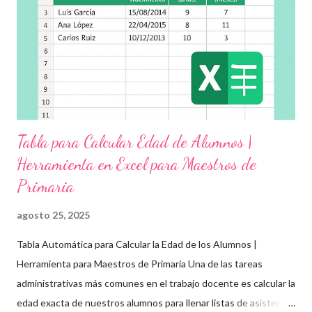
Objetivos clave de la jornada Promover entornos seguros y
afectivos dentro de la comunidad escolar Sensibilizar sobre el
maltrato, acoso escolar y abuso infantil Desarrollar habilidades
como la empatía, la comunicación y el autocuidado Aplicar ...
Tabla para Calcular Edad de Alumnos |
Herramienta en Excel para Maestros de
Primaria
agosto 25, 2025
Tabla Automática para Calcular la Edad de los Alumnos |
Herramienta para Maestros de Primaria Una de las tareas
administrativas más comunes en el trabajo docente es calcular la
edad exacta de nuestros alumnos para llenar listas de asistencia