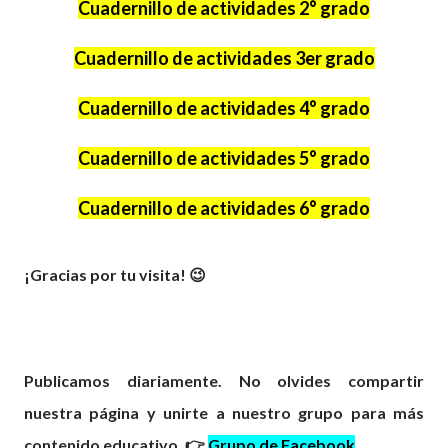
Cuadernillo de actividades 2° grado
Cuadernillo de actividades 3er grado
Cuadernillo de actividades 4° grado
Cuadernillo de actividades 5° grado
Cuadernillo de actividades 6° grado
¡Gracias por tu visita! 😉
Publicamos diariamente. No olvides compartir
nuestra página y unirte a nuestro grupo para más
contenido educativo. 👉
Grupo de Facebook