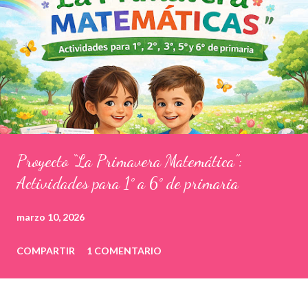
Proyecto “La Primavera Matemática”:
Actividades para 1° a 6° de primaria
marzo 10, 2026
COMPARTIR
1 COMENTARIO