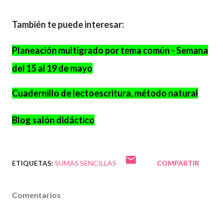
También te puede interesar:
Planeación multigrado por tema común - Semana
del 15 al 19 de mayo
Cuadernillo de lectoescritura, método natural
Blog salón didáctico
ETIQUETAS:
SUMAS SENCILLAS
COMPARTIR
Comentarios