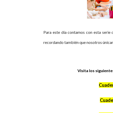
Para este día contamos con esta serie 
recordando también que nosotros únicam
Visita los siguient
Cuader
Cuader