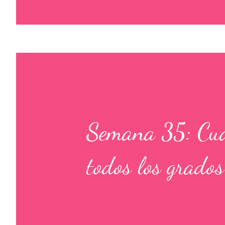
Semana 35: Cuad
todos los grados