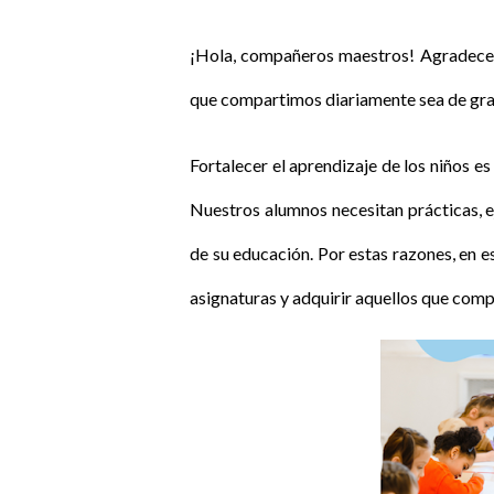
¡Hola, compañeros maestros! Agradecem
que compartimos diariamente sea de gran
Fortalecer el aprendizaje de los niños 
Nuestros alumnos necesitan prácticas, e
de su educación. Por estas razones, en e
asignaturas y adquirir aquellos que com