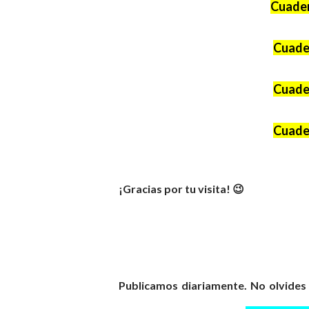
Cuader
Cuader
Cuader
Cuader
¡Gracias por tu visita! 😉
Publicamos diariamente. No olvides