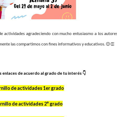
de actividades agradeciendo con mucho entusiasmo a los autore
ente las compartimos con fines informativos y educativos. 😊👏
es enlaces de acuerdo al grado de tu interés
👇
nillo de actividades 1er grado
nillo de actividades 2° grado