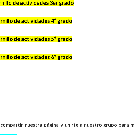
nillo de actividades 3er grado
nillo de actividades 4° grado
nillo de actividades 5° grado
nillo de actividades 6° grado
 compartir nuestra página y unirte a nuestro grupo para 