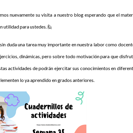
os nuevamente su visita a nuestro blog esperando que el mater
 utilidad para ustedes.
🙋
es sin duda una tarea muy importante en nuestra labor como docent
jercicios, dinámicas, pero sobre todo motivación para que disfru
stas actividades de podrán ejercitar sus conocimientos en diferen
plementen lo ya aprendido en grados anteriores.