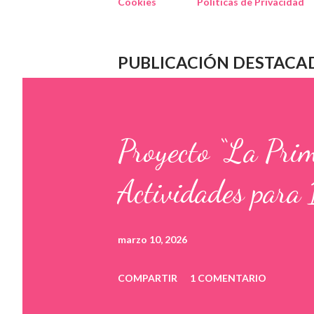
Cookies
Políticas de Privacidad
PUBLICACIÓN DESTACA
Proyecto “La Pri
Actividades para 
marzo 10, 2026
COMPARTIR
1 COMENTARIO