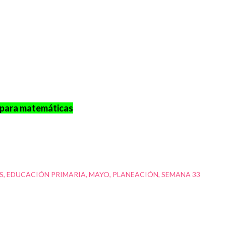
s para matemáticas
S
EDUCACIÓN PRIMARIA
MAYO
PLANEACIÓN
SEMANA 33