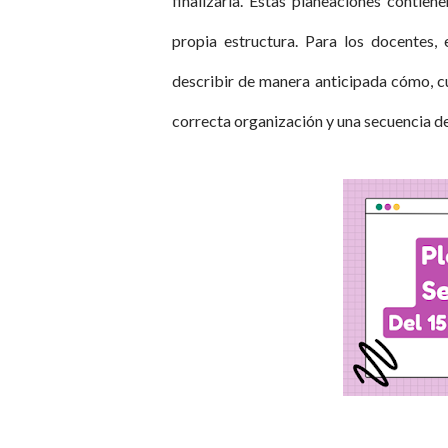
finalizarla. Estas planeaciones contien
propia estructura. Para los docentes, 
describir de manera anticipada cómo, cu
correcta organización y una secuencia de 