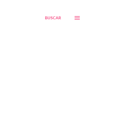
BUSCAR