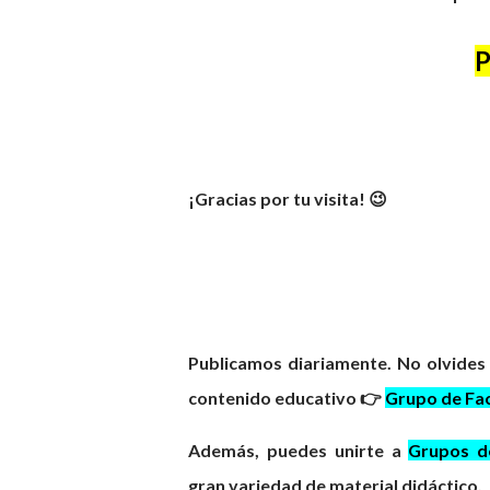
P
¡Gracias por tu visita! 😉
Publicamos diariamente. No olvides
contenido educativo 👉
Grupo de Fa
Además, puedes unirte a
Grupos 
gran
variedad
de material didáctico.