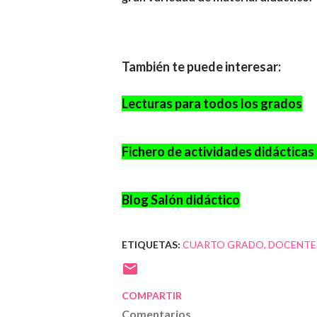
También te puede interesar:
Lecturas para todos los grados
Fichero de actividades didáctica
Blog Salón didáctico
ETIQUETAS:
CUARTO GRADO
DOCENTE
COMPARTIR
Comentarios