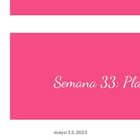
Semana 33: Pla
mayo 13, 2023