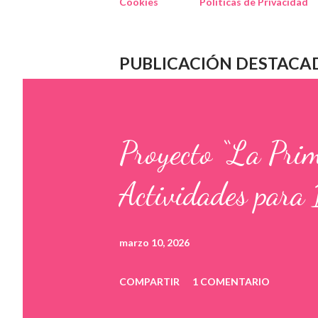
Cookies
Políticas de Privacidad
PUBLICACIÓN DESTACA
Proyecto “La Pri
Actividades para 
marzo 10, 2026
COMPARTIR
1 COMENTARIO