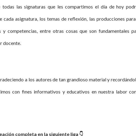
e todas las signaturas que les compartimos el día de hoy pod
 cada asignatura, los temas de reflexión, las producciones para
es y competencias, entre otras cosas que son fundamentales p
r docente.
radeciendo a los autores de tan grandioso material y recordándo
imos con fines informativos y educativos en nuestra labor c
ación completa en la siguiente liga 👇