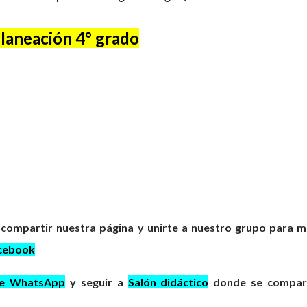
laneación 4° grado
 compartir nuestra página y unirte a nuestro grupo para 
cebook
de WhatsApp
y seguir a
Salón didáctico
donde se compar