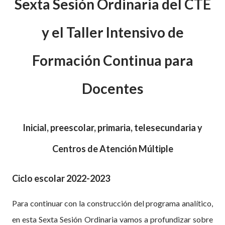
Sexta Sesión Ordinaria del CTE
y el Taller Intensivo de
Formación Continua para
Docentes
Inicial, preescolar, primaria,
telesecundaria y
Centros de Atención Múltiple
Ciclo escolar 2022-2023
Para continuar con la construcción del programa analítico,
en esta Sexta Sesión Ordinaria vamos a profundizar sobre