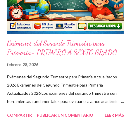
Exámenes del Segundo Trimestre para
Primaria- PRIMERO A SEXTO GRADO
febrero 28, 2026
Exámenes del Segundo Trimestre para Primaria Actualizados
2026 Exámenes del Segundo Trimestre para Primaria
Actualizados 2026 Los exámenes del segundo trimestre son
herramientas fundamentales para evaluar el avance académico
en educación online y presencial. Aquí encontrarás material
COMPARTIR
PUBLICAR UN COMENTARIO
LEER MÁS
descargable en PDF, diseñado para docentes que buscan
recursos educativos premium alineados a la formación docente