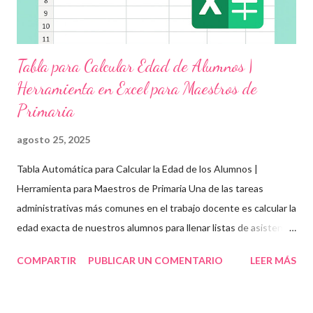
Tabla para Calcular Edad de Alumnos |
Herramienta en Excel para Maestros de
Primaria
agosto 25, 2025
Tabla Automática para Calcular la Edad de los Alumnos |
Herramienta para Maestros de Primaria Una de las tareas
administrativas más comunes en el trabajo docente es calcular la
edad exacta de nuestros alumnos para llenar listas de asistencia
, boletas , expedientes escolares o formatos oficiales . Para
COMPARTIR
PUBLICAR UN COMENTARIO
LEER MÁS
ayudarte con esta tarea, te compartimos una tabla automática
en Excel para obtener la edad de los estudiantes de forma
rápida, precisa y organizada . Esta herramienta es ideal para