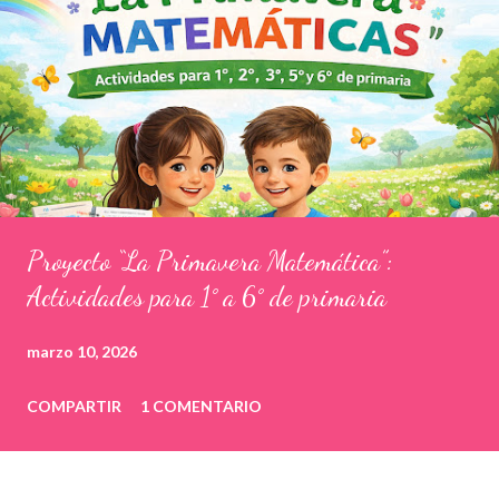
Proyecto “La Primavera Matemática”:
Actividades para 1° a 6° de primaria
marzo 10, 2026
COMPARTIR
1 COMENTARIO