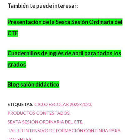
También te puede interesar:
Presentación de la Sexta Sesión Ordinaria del
CTE
Cuadernillos de inglés de abril para todos los
grados
Blog salón didáctico
ETIQUETAS:
CICLO ESCOLAR 2022-2023
PRODUCTOS CONTESTADOS
SEXTA SESIÓN ORDINARIA DEL CTE
TALLER INTENSIVO DE FORMACIÓN CONTINUA PARA
DOCENTES