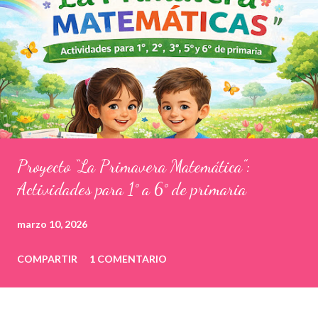
Proyecto “La Primavera Matemática”:
Actividades para 1° a 6° de primaria
marzo 10, 2026
COMPARTIR
1 COMENTARIO