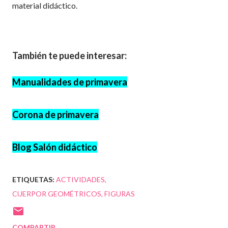
material didáctico.
También te puede interesar:
Manualidades de primavera
Corona de primavera
Blog Salón didáctico
ETIQUETAS:
ACTIVIDADES
CUERPOR GEOMÉTRICOS
FIGURAS
COMPARTIR