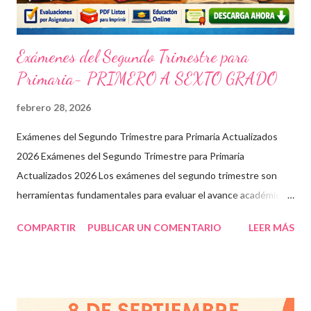
Exámenes del Segundo Trimestre para
Primaria- PRIMERO A SEXTO GRADO
febrero 28, 2026
Exámenes del Segundo Trimestre para Primaria Actualizados
2026 Exámenes del Segundo Trimestre para Primaria
Actualizados 2026 Los exámenes del segundo trimestre son
herramientas fundamentales para evaluar el avance académico
en educación online y presencial. Aquí encontrarás material
COMPARTIR
PUBLICAR UN COMENTARIO
LEER MÁS
descargable en PDF, diseñado para docentes que buscan
recursos educativos premium alineados a la formación docente
actual. Contenido del artículo: Beneficios de estos exámenes
Asignaturas incluidas Descargar exámenes en PDF Preguntas