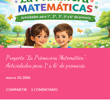
Proyecto “La Primavera Matemática”:
Actividades para 1° a 6° de primaria
marzo 10, 2026
COMPARTIR
1 COMENTARIO