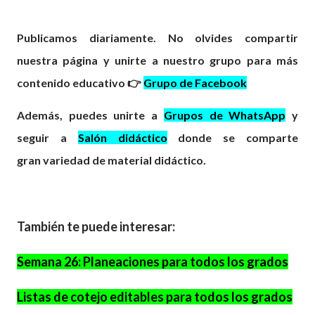
Publicamos diariamente. No olvides compartir
nuestra página y unirte a nuestro grupo para más
contenido educativo 👉
Grupo de Facebook
Además, puedes unirte a
Grupos de WhatsApp
y
seguir a
Salón didáctico
donde se comparte
gran
variedad
de material didáctico.
También te puede interesar:
Semana 26: Planeaciones para todos los grados
Listas de cotejo editables para todos los grados