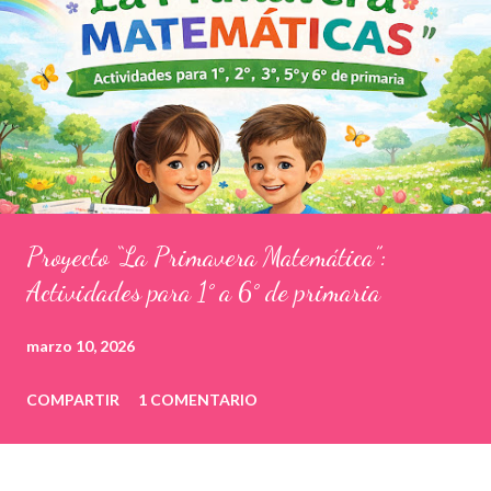
Proyecto “La Primavera Matemática”:
Actividades para 1° a 6° de primaria
marzo 10, 2026
COMPARTIR
1 COMENTARIO