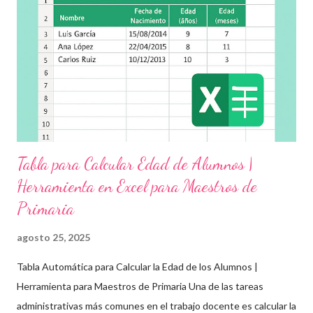
grupo, desde preescolar hasta sexto grado de primaria. 🧠
Objetivos clave de la jornada Promover entornos seguros y
afectivos dentro de la comunidad escolar Sensibilizar sobre el
maltrato, acoso escolar y abuso infantil Desarrollar habilidades
como la empatía, la comunicación y el autocuidado Aplicar ...
Tabla para Calcular Edad de Alumnos |
Herramienta en Excel para Maestros de
Primaria
agosto 25, 2025
Tabla Automática para Calcular la Edad de los Alumnos |
Herramienta para Maestros de Primaria Una de las tareas
administrativas más comunes en el trabajo docente es calcular la