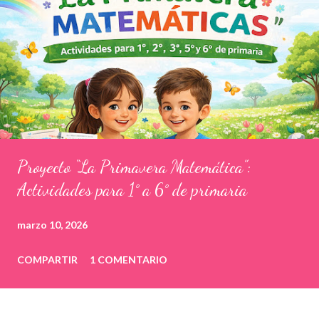
Proyecto “La Primavera Matemática”:
Actividades para 1° a 6° de primaria
marzo 10, 2026
COMPARTIR
1 COMENTARIO