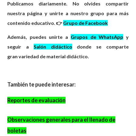
Publicamos diariamente. No olvides compartir
nuestra página y unirte a nuestro grupo para más
contenido educativo. 👉
Grupo de Facebook
Además, puedes unirte a
Grupos de WhatsApp
y
seguir a
Salón didáctico
donde se comparte
gran
variedad
de material didáctico.
También te puede interesar:
Reportes de evaluación
Observaciones generales para el llenado de
boletas