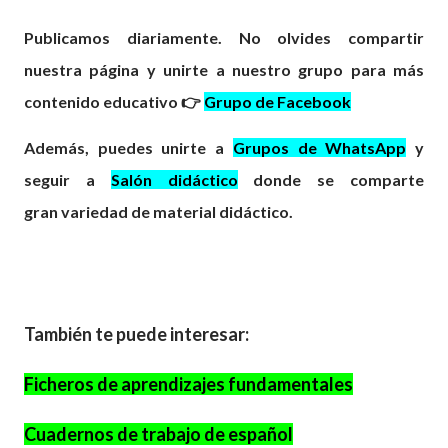
Publicamos diariamente. No olvides compartir
nuestra página y unirte a nuestro grupo para más
contenido educativo 👉
Grupo de Facebook
Además, puedes unirte a
Grupos de WhatsApp
y
seguir a
Salón didáctico
donde se comparte
gran
variedad
de material didáctico.
También te puede interesar:
Ficheros de aprendizajes fundamentales
Cuadernos de trabajo de español