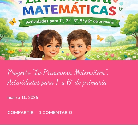
Proyecto “La Primavera Matemática”:
Actividades para 1° a 6° de primaria
marzo 10, 2026
COMPARTIR
1 COMENTARIO