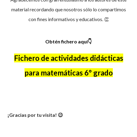
material recordando que nosotros sólo lo compartimos
con fines informativos y educativos. 👏
Obtén fichero aquí👇
Fichero de actividades didácticas
para matemáticas 6° grado
¡Gracias por tu visita! 😉