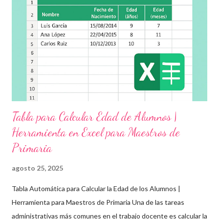
grupo, desde preescolar hasta sexto grado de primaria. 🧠
Objetivos clave de la jornada Promover entornos seguros y
afectivos dentro de la comunidad escolar Sensibilizar sobre el
maltrato, acoso escolar y abuso infantil Desarrollar habilidades
como la empatía, la comunicación y el autocuidado Aplicar ...
Tabla para Calcular Edad de Alumnos |
Herramienta en Excel para Maestros de
Primaria
agosto 25, 2025
Tabla Automática para Calcular la Edad de los Alumnos |
Herramienta para Maestros de Primaria Una de las tareas
administrativas más comunes en el trabajo docente es calcular la