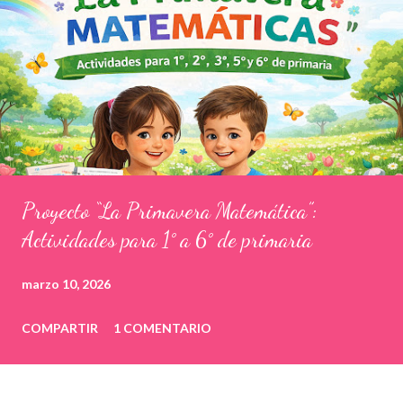
Proyecto “La Primavera Matemática”:
Actividades para 1° a 6° de primaria
marzo 10, 2026
COMPARTIR
1 COMENTARIO