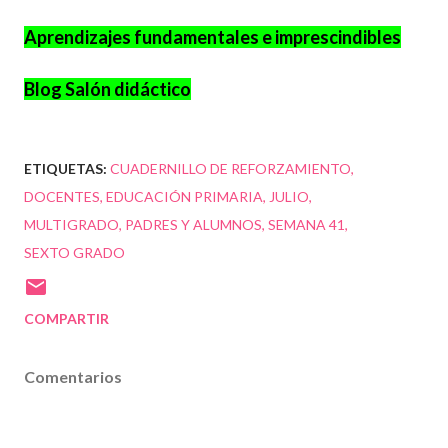
Aprendizajes fundamentales e imprescindibles
Blog Salón didáctico
ETIQUETAS:
CUADERNILLO DE REFORZAMIENTO
DOCENTES
EDUCACIÓN PRIMARIA
JULIO
MULTIGRADO
PADRES Y ALUMNOS
SEMANA 41
SEXTO GRADO
COMPARTIR
Comentarios