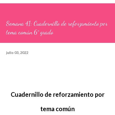
Semana 41: Cuadernillo de reforzamiento por
tema común 6° grado
julio 03, 2022
Cuadernillo de reforzamiento por
tema común