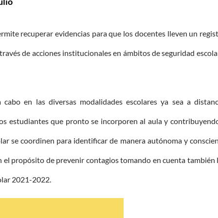
ulio
ermite recuperar evidencias para que los docentes lleven un regis
 través de acciones institucionales en ámbitos de seguridad escola
 cabo en las diversas modalidades escolares ya sea a distanc
los estudiantes que pronto se incorporen al aula y contribuyend
lar se coordinen para identificar de manera autónoma y conscie
n el propósito de prevenir contagios tomando en cuenta también 
olar 2021-2022.