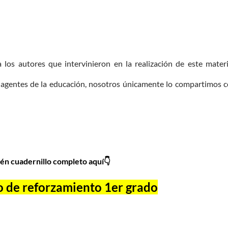
los autores que intervinieron en la realización de este materi
agentes de la educación, nosotros únicamente lo compartimos 
én cuadernillo completo aquí👇
o de reforzamiento 1er grado