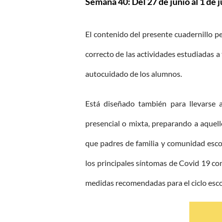
Semana 40: Del 27 de junio al 1 de j
El contenido del presente cuadernillo p
correcto de las actividades estudiadas a
autocuidado de los alumnos.
Está diseñado también para llevarse a
presencial o mixta, preparando a aquel
que padres de familia y comunidad esco
los principales síntomas de Covid 19 co
medidas recomendadas para el ciclo esc