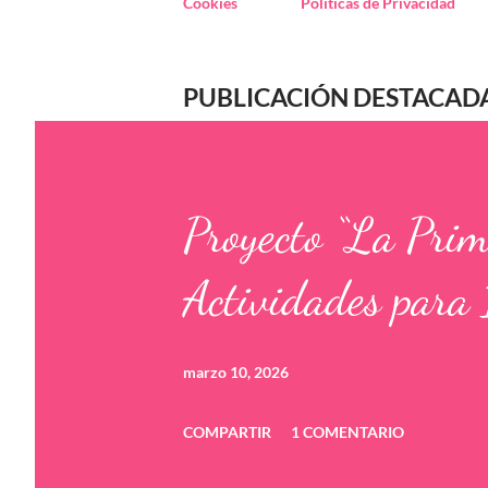
Cookies
Políticas de Privacidad
PUBLICACIÓN DESTACAD
Proyecto “La Pri
Actividades para 
marzo 10, 2026
COMPARTIR
1 COMENTARIO