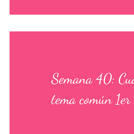
Semana 40: Cuad
tema común 1er