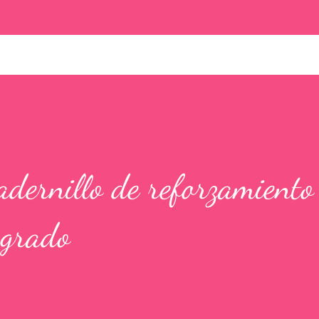
ernillo de reforzamiento
 grado