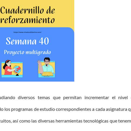
udiando diversos temas que permitan incrementar el nivel
o los programas de estudio correspondientes a cada asignatura 
ratuitos, así como las diversas herramientas tecnológicas que tene