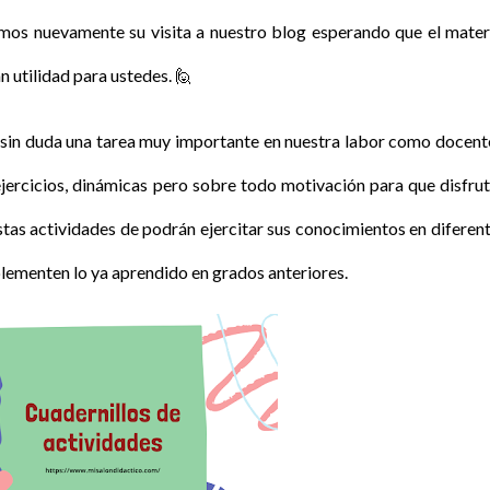
s nuevamente su visita a nuestro blog esperando que el mater
 utilidad para ustedes.
🙋
es sin duda una tarea muy importante en nuestra labor como docent
jercicios, dinámicas pero sobre todo motivación para que disfru
stas actividades de podrán ejercitar sus conocimientos en diferen
plementen lo ya aprendido en grados anteriores.