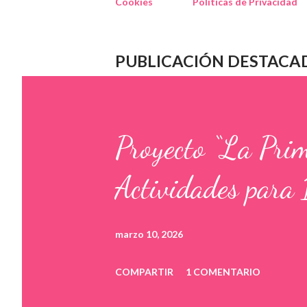
Cookies
Políticas de Privacidad
PUBLICACIÓN DESTACA
Proyecto “La Pri
Actividades para 
marzo 10, 2026
COMPARTIR
1 COMENTARIO