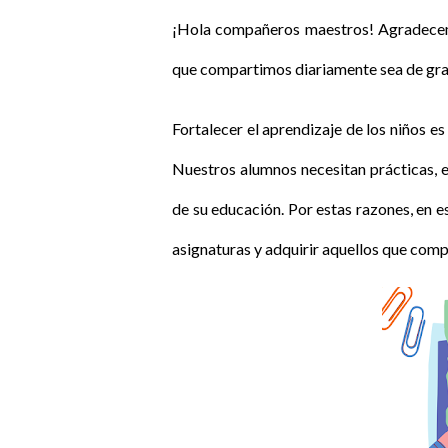
¡Hola compañeros maestros! Agradecemo
que compartimos diariamente sea de gran
Fortalecer el aprendizaje de los niños 
Nuestros alumnos necesitan prácticas, e
de su educación. Por estas razones, en e
asignaturas y adquirir aquellos que com