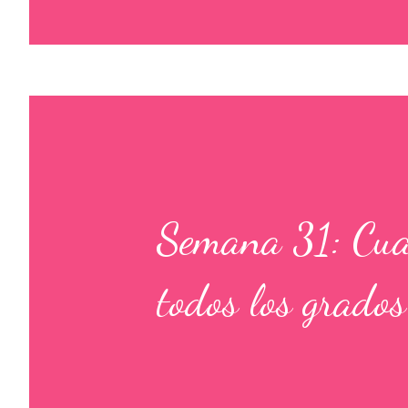
Semana 31: Cuad
todos los grados