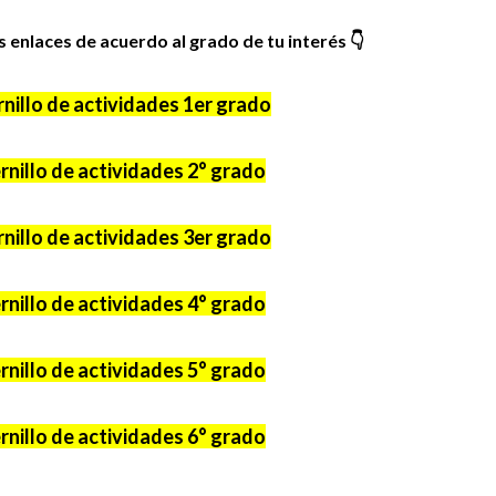
es enlaces de acuerdo al grado de tu interés
👇
nillo de actividades 1er grado
nillo de actividades 2° grado
nillo de actividades 3er grado
nillo de actividades 4° grado
nillo de actividades 5° grado
nillo de actividades 6° grado