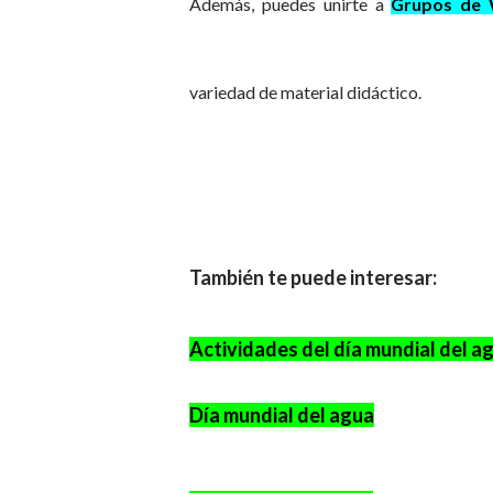
Además, puedes
unirte a
Grupos de
variedad de material didáctico.
También te puede interesar:
Actividades del día mundial del a
Día mundial del agua