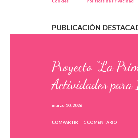
Cookies
Políticas de Privacidad
PUBLICACIÓN DESTACA
Proyecto “La Pri
Actividades para 
marzo 10, 2026
COMPARTIR
1 COMENTARIO