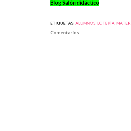
Blog Salón didáctico
ETIQUETAS:
ALUMNOS
LOTERÍA
MATER
Comentarios