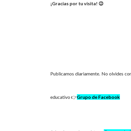
¡Gracias por tu visita! 😉
Publicamos diariamente. No olvides com
educativo 👉
Grupo de Facebook