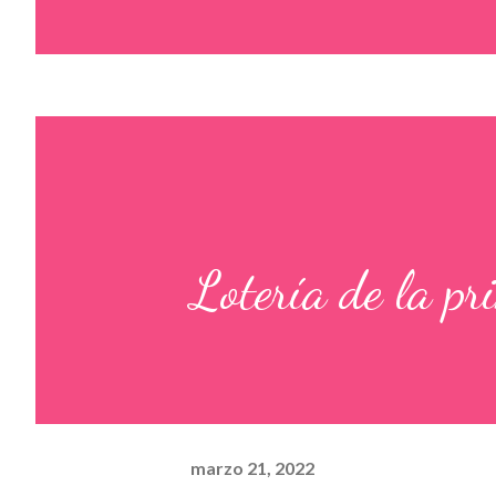
Lotería de la p
marzo 21, 2022