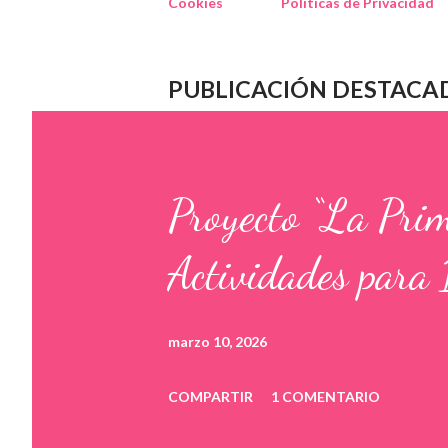
Cookies
Políticas de Privacidad
PUBLICACIÓN DESTACA
Proyecto “La Pri
Actividades para 
marzo 10, 2026
COMPARTIR
1 COMENTARIO