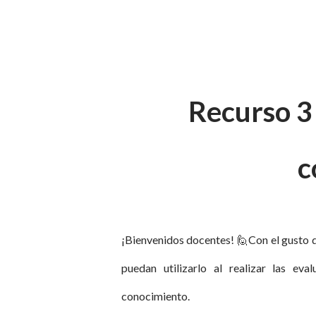
Recurso 3 
c
¡Bienvenidos docentes!
🙋
Con el gusto 
puedan utilizarlo al realizar las ev
conocimiento.