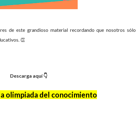
es de este grandioso material recordando que nosotros sólo
ucativos. 👏
Descarga aquí 👇
a olimpiada del conocimiento