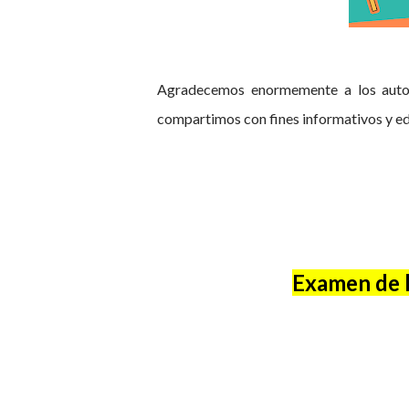
Agradecemos enormemente a los autor
compartimos con fines informativos y ed
Examen de l