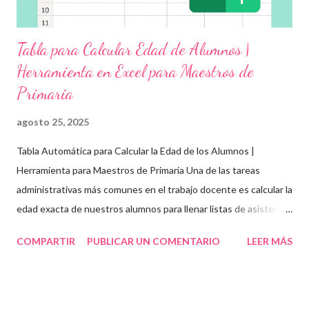
Tabla para Calcular Edad de Alumnos |
Herramienta en Excel para Maestros de
Primaria
agosto 25, 2025
Tabla Automática para Calcular la Edad de los Alumnos |
Herramienta para Maestros de Primaria Una de las tareas
administrativas más comunes en el trabajo docente es calcular la
edad exacta de nuestros alumnos para llenar listas de asistencia
, boletas , expedientes escolares o formatos oficiales . Para
COMPARTIR
PUBLICAR UN COMENTARIO
LEER MÁS
ayudarte con esta tarea, te compartimos una tabla automática
en Excel para obtener la edad de los estudiantes de forma
rápida, precisa y organizada . Esta herramienta es ideal para
maestros y directivos de educación básica , ya sea que trabajes