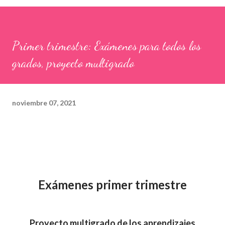
Primer trimestre: Exámenes para todos los
grados, proyecto multigrado
noviembre 07, 2021
Exámenes primer trimestre
Proyecto multigrado de los aprendizajes