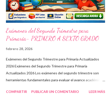
Exámenes del Segundo Trimestre para
Primaria- PRIMERO A SEXTO GRADO
febrero 28, 2026
Exámenes del Segundo Trimestre para Primaria Actualizados
2026 Exámenes del Segundo Trimestre para Primaria
Actualizados 2026 Los exámenes del segundo trimestre son
herramientas fundamentales para evaluar el avance académico
en educación online y presencial. Aquí encontrarás material
COMPARTIR
PUBLICAR UN COMENTARIO
LEER MÁS
descargable en PDF, diseñado para docentes que buscan
recursos educativos premium alineados a la formación docente
actual. Contenido del artículo: Beneficios de estos exámenes