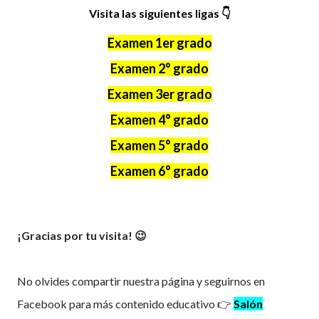
Visita las siguientes ligas
👇
Examen 1er grado
Examen 2° grado
Examen 3er grado
Examen 4° grado
Examen 5° grado
Examen 6° grado
¡Gracias por tu visita! 😉
No olvides compartir nuestra página y seguirnos en
Facebook para más contenido educativo 👉
Salón