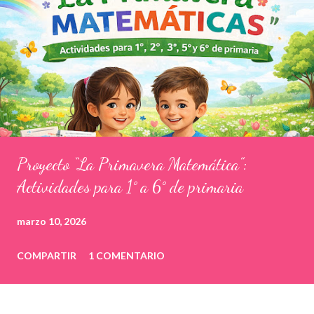
Proyecto “La Primavera Matemática”:
Actividades para 1° a 6° de primaria
marzo 10, 2026
COMPARTIR
1 COMENTARIO