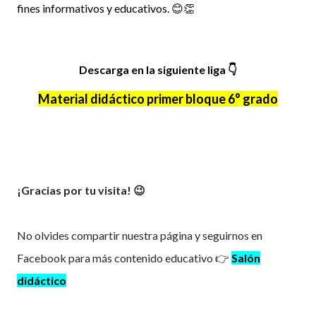
fines informativos y educativos. 😊👏
Descarga en la siguiente liga
👇
Material didáctico primer bloque 6° grado
¡Gracias por tu visita! 😉
No olvides compartir nuestra página y seguirnos en
Facebook para más contenido educativo 👉
Salón
didáctico