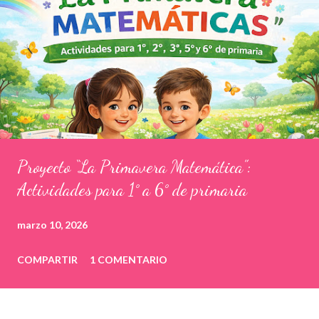
Proyecto “La Primavera Matemática”:
Actividades para 1° a 6° de primaria
marzo 10, 2026
COMPARTIR
1 COMENTARIO