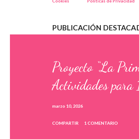
Cookies
Políticas de Privacidad
PUBLICACIÓN DESTACA
Proyecto “La Pri
Actividades para 
marzo 10, 2026
COMPARTIR
1 COMENTARIO