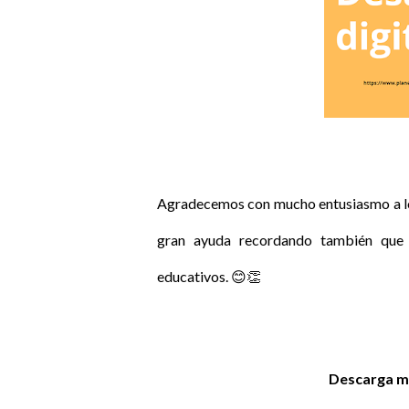
Agradecemos con mucho entusiasmo a los
gran ayuda recordando también que 
educativos. 😊👏
Descarga ma