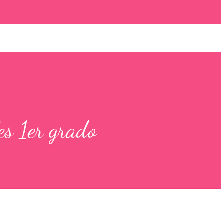
es 1er grado