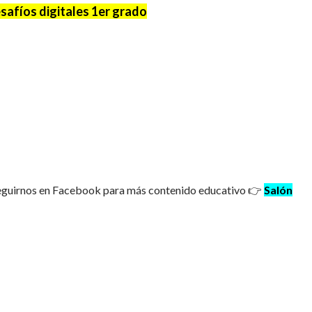
safíos digitales 1er grado
seguirnos en Facebook para más contenido educativo 👉
Salón