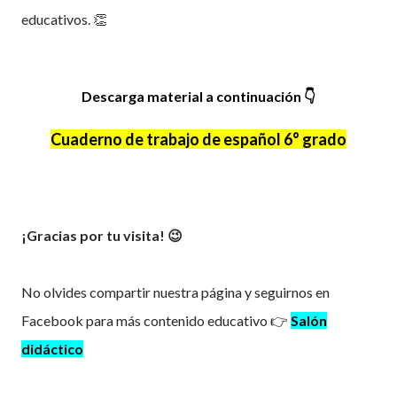
educativos. 👏
Descarga material a continuación 👇
Cuaderno de trabajo de español 6° grado
¡Gracias por tu visita! 😉
No olvides compartir nuestra página y seguirnos en
Facebook para más contenido educativo 👉
Salón
didáctico