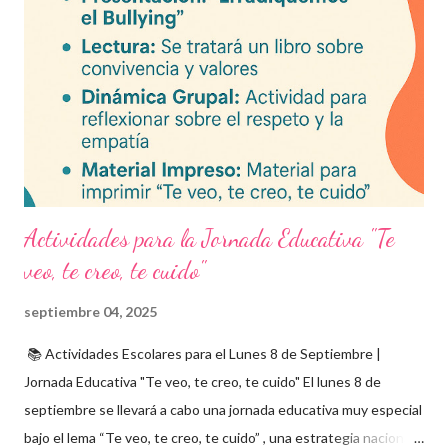
para impresión o uso en plataformas educativas. Reactivos que
fortalecen la comprensión y el pensamiento crítico. Ideal para
formación docente y evaluación diagnóstica. Material
descargable PDF editable. Estos exámenes también pueden
integrarse en herramientas digitales pa...
Actividades para la Jornada Educativa "Te
veo, te creo, te cuido"
septiembre 04, 2025
📚 Actividades Escolares para el Lunes 8 de Septiembre |
Jornada Educativa "Te veo, te creo, te cuido" El lunes 8 de
septiembre se llevará a cabo una jornada educativa muy especial
bajo el lema “Te veo, te creo, te cuido” , una estrategia nacional