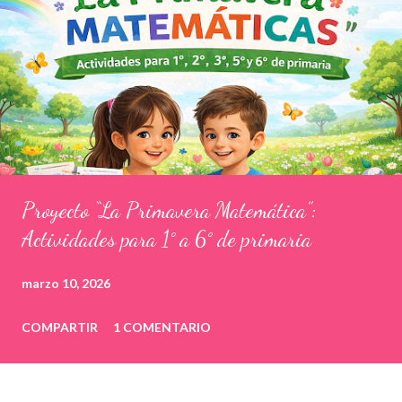
Proyecto “La Primavera Matemática”:
Actividades para 1° a 6° de primaria
marzo 10, 2026
COMPARTIR
1 COMENTARIO