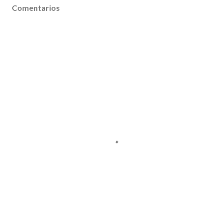
Comentarios