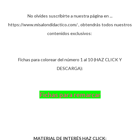
No olvides suscribirte a nuestra página en ...
https://www.misalondidactico.com/ , obtendrás todos nuestros
contenidos exclusivos:
Fichas para colorear del número 1 al 10 (HAZ CLICK Y
DESCARGA):
F
ichas para remarcar
MATERIAL DE INTERÉS HAZ CLICK: