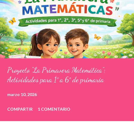
Proyecto “La Primavera Matemática”:
Actividades para 1° a 6° de primaria
marzo 10, 2026
COMPARTIR
1 COMENTARIO