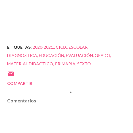
ETIQUETAS:
2020-2021.
CICLOESCOLAR
DIAGNOSTICA
EDUCACIÓN
EVALUACIÓN
GRADO
MATERIAL DIDACTICO
PRIMARIA
SEXTO
COMPARTIR
Comentarios