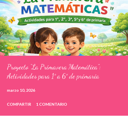
Proyecto “La Primavera Matemática”:
Actividades para 1° a 6° de primaria
marzo 10, 2026
COMPARTIR
1 COMENTARIO