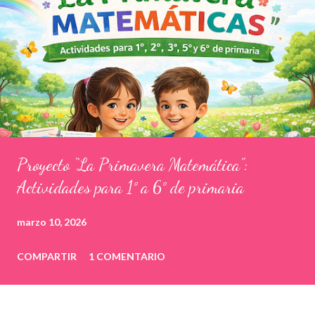
Proyecto “La Primavera Matemática”:
Actividades para 1° a 6° de primaria
marzo 10, 2026
COMPARTIR
1 COMENTARIO