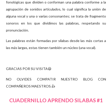
fonológicas que dividen o conforman una palabra conforme a la
agrupación de sonidos articulados, lo cual significa la unión de
alguna vocal y una o varias consonantes; se trata de fragmento
sonoros en los que dividimos las palabras, respetando su
pronunciación.
Las palabras están formadas por sílabas desde las más cortas a
las más largas, estas tienen también un núcleo (una vocal).
GRACIAS POR SU VISITA
😃
NO OLVIDES COMPATIR NUESTRO BLOG CON
COMPAÑEROS MAESTROS.
👍
CUADERNILLO APRENDO SILABAS #1