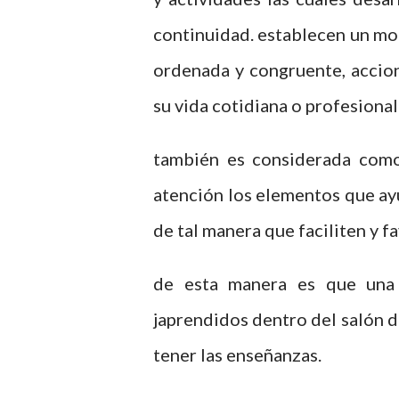
continuidad. establecen un mo
ordenada y congruente, accion
su vida cotidiana o profesional
también es considerada como
atención los elementos que ay
de tal manera que faciliten y f
de esta manera es que una 
japrendidos dentro del salón d
tener las enseñanzas.