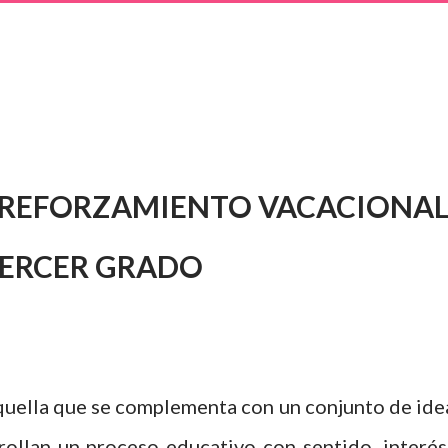
 REFORZAMIENTO VACACIONA
ERCER GRADO
quella que se complementa con un conjunto de ide
rrollan un proceso educativo con sentido, interés