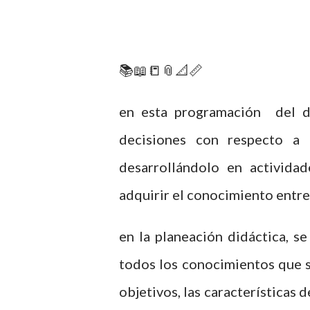
📚📖📒📎📐📏
en esta programación del do
decisiones con respecto a 
desarrollándolo en activida
adquirir el conocimiento entre
en la planeación didáctica, s
todos los conocimientos que s
objetivos, las características 