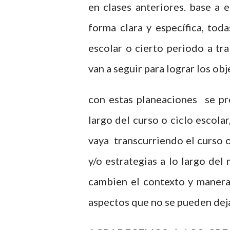
en clases anteriores. base a 
forma clara y específica, toda
escolar o cierto periodo a tr
van a seguir para lograr los ob
con estas planeaciones se pr
largo del curso o ciclo escola
vaya transcurriendo el curso 
y/o estrategias a lo largo de
cambien el contexto y manera 
aspectos que no se pueden deja