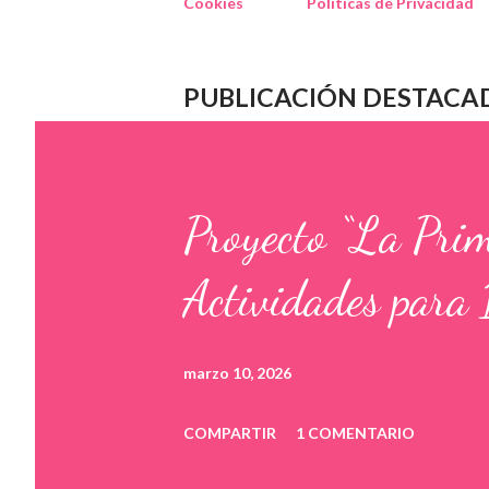
Cookies
Políticas de Privacidad
PUBLICACIÓN DESTACA
Proyecto “La Pri
Actividades para 
marzo 10, 2026
COMPARTIR
1 COMENTARIO