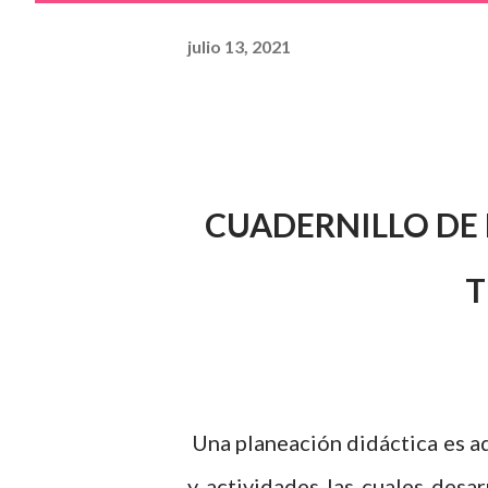
julio 13, 2021
CUADERNILLO DE
T
Una planeación didáctica es a
y actividades las cuales desa