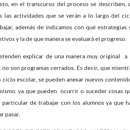
esto, en el transcurso del proceso se describen, 
s las actividades que se verán a lo largo del cic
abajar, además de indicamos con qué estrategias 
jetivos y la de que manera se evaluará el progreso.
etenden explicar de una manera muy original a 
r, no son programas cerrados. Es decir, que mientr
o ciclo escolar, se pueden anexar nuevos contenid
l mismo. ya que pueden ocurrir o suceder cosas q
particular de trabajar con los alumnos ya que h
r pasar.