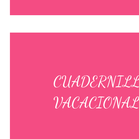
CUADERNILL
VACACIONAL