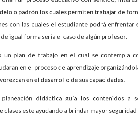
delo o padrón los cuales permiten trabajar de for
es con las cuales el estudiante podrá enfrentar 
 de igual forma seria el caso de algún profesor.
 un plan de trabajo en el cual se contempla c
udaran en el proceso de aprendizaje organizándol
avorezcan en el desarrollo de sus capacidades.
planeación didáctica guía los contenidos a s
e clases este ayudando a brindar mayor seguridad 