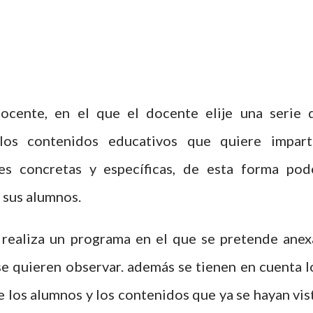
cente, en el que el docente elije una serie 
los contenidos educativos que quiere imparti
des concretas y específicas, de esta forma pod
 sus alumnos.
e realiza un programa en el que se pretende anex
e quieren observar. además se tienen en cuenta l
de los alumnos y los contenidos que ya se hayan vis