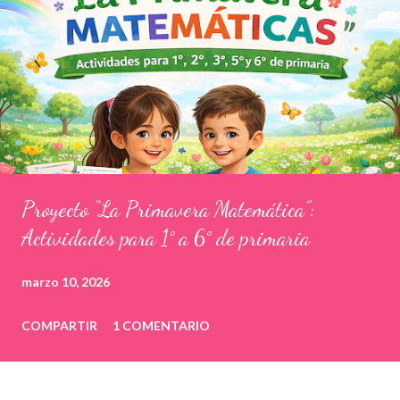
Proyecto “La Primavera Matemática”:
Actividades para 1° a 6° de primaria
marzo 10, 2026
COMPARTIR
1 COMENTARIO