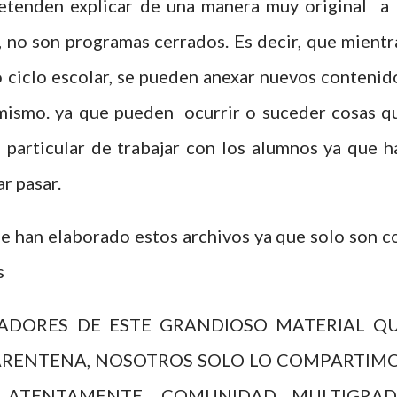
etenden explicar de una manera muy original a 
r, no son programas cerrados. Es decir, que mientr
o ciclo escolar, se pueden anexar nuevos contenid
l mismo. ya que pueden ocurrir o suceder cosas q
particular de trabajar con los alumnos ya que h
r pasar.
 han elaborado estos archivos ya que solo son c
s
ADORES DE ESTE GRANDIOSO MATERIAL Q
ARENTENA, NOSOTROS SOLO LO COMPARTIM
. ATENTAMENTE. COMUNIDAD MULTIGRA