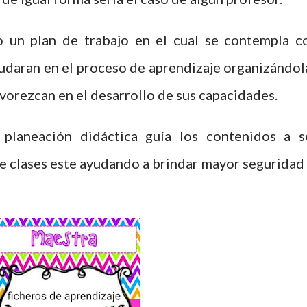
 un plan de trabajo en el cual se contempla c
udaran en el proceso de aprendizaje organizándol
avorezcan en el desarrollo de sus capacidades.
planeación didáctica guía los contenidos a s
e clases este ayudando a brindar mayor seguridad 