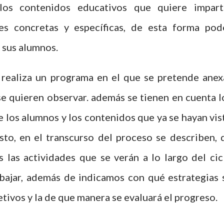
los contenidos educativos que quiere imparti
des concretas y específicas, de esta forma pod
 sus alumnos.
e realiza un programa en el que se pretende anex
e quieren observar. además se tienen en cuenta l
de los alumnos y los contenidos que ya se hayan vis
esto, en el transcurso del proceso se describen, 
s las actividades que se verán a lo largo del cic
abajar, además de indicamos con qué estrategias 
jetivos y la de que manera se evaluará el progreso.