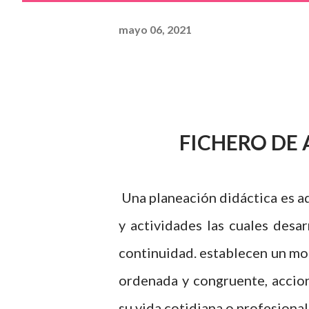
mayo 06, 2021
FICHERO DE
Una planeación didáctica es a
y actividades las cuales desa
continuidad. establecen un mo
ordenada y congruente, accion
su vida cotidiana o profesional