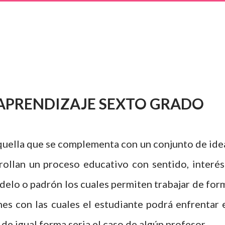
 APRENDIZAJE SEXTO GRADO
quella que se complementa con un conjunto de ide
rrollan un proceso educativo con sentido, interés
delo o padrón los cuales permiten trabajar de for
es con las cuales el estudiante podrá enfrentar 
 de igual forma seria el caso de algún profesor.