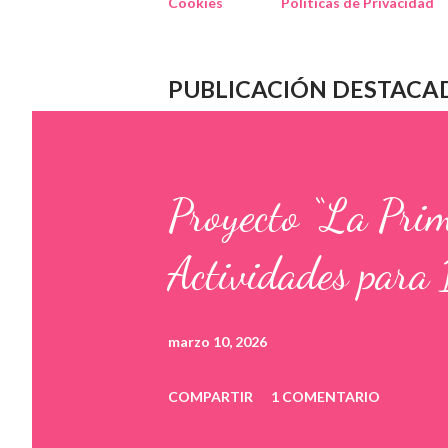
Cookies
Políticas de Privacidad
PUBLICACIÓN DESTACA
Proyecto “La Pri
Actividades para 
marzo 10, 2026
COMPARTIR
1 COMENTARIO