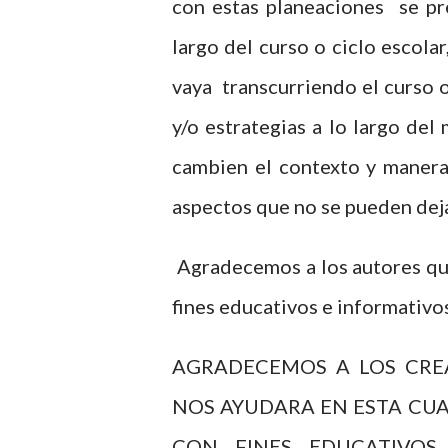
con estas planeaciones se pr
largo del curso o ciclo escola
vaya transcurriendo el curso 
y/o estrategias a lo largo de
cambien el contexto y manera 
aspectos que no se pueden deja
Agradecemos a los autores que
fines educativos e informativo
AGRADECEMOS A LOS CRE
NOS AYUDARA EN ESTA CU
CON FINES EDUCATIVOS