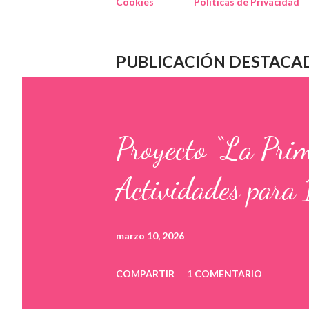
Cookies
Políticas de Privacidad
PUBLICACIÓN DESTACA
Proyecto “La Pri
Actividades para 
marzo 10, 2026
COMPARTIR
1 COMENTARIO