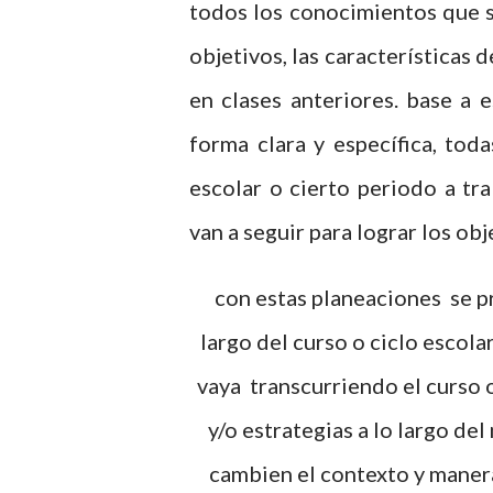
todos los conocimientos que s
objetivos, las características 
en clases anteriores. base a 
forma clara y específica, toda
escolar o cierto periodo a tr
van a seguir para lograr los ob
con estas planeaciones se pretenden explicar de una manera muy original a lo
largo del curso o ciclo escola
vaya transcurriendo el curso 
y/o estrategias a lo largo d
cambien el contexto y manera