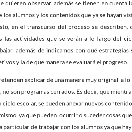
e quieren observar. además se tienen en cuenta l
de los alumnos y los contenidos que ya se hayan vis
esto, en el transcurso del proceso se describen, 
s las actividades que se verán a lo largo del cic
abajar, además de indicamos con qué estrategias 
jetivos y la de que manera se evaluará el progreso.
r, no son programas cerrados. Es decir, que mientra
o ciclo escolar, se pueden anexar nuevos contenid
el mismo. ya que pueden ocurrir o suceder cosas que
 particular de trabajar con los alumnos ya que hay