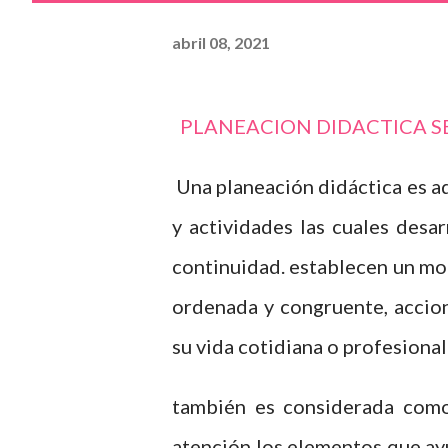
abril 08, 2021
PLANEACION DIDACTICA S
Una planeación didáctica es a
y actividades las cuales desa
continuidad. establecen un mo
ordenada y congruente, accion
su vida cotidiana o profesional
también es considerada como
atención los elementos que ay