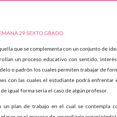
EMANA 29 SEXTO GRADO
quella que se complementa con un conjunto de ide
rrollan un proceso educativo con sentido, interés
delo o padrón los cuales permiten trabajar de for
es con las cuales el estudiante podrá enfrentar 
 de igual forma seria el caso de algún profesor.
 un plan de trabajo en el cual se contempla c
udaran en el proceso de aprendizaje organizándol