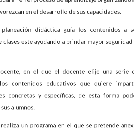
avorezcan en el desarrollo de sus capacidades.
planeación didáctica guía los contenidos a s
e clases este ayudando a brindar mayor seguridad 
cente, en el que el docente elije una serie 
los contenidos educativos que quiere imparti
des concretas y específicas, de esta forma pod
 sus alumnos.
e realiza un programa en el que se pretende anex