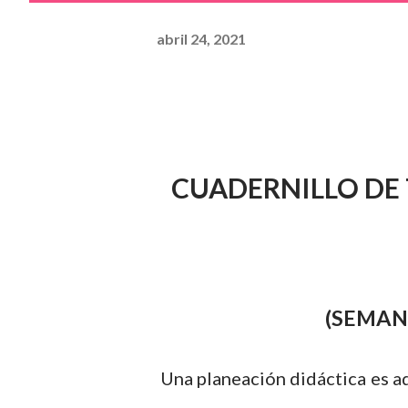
abril 24, 2021
CUADERNILLO DE 
(SEMANA
Una planeación didáctica es a