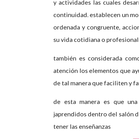
y actividades las cuales desa
continuidad. establecen un mo
ordenada y congruente, accion
su vida cotidiana o profesional
también es considerada como
atención los elementos que ay
de tal manera que faciliten y f
de esta manera es que una 
japrendidos dentro del salón d
tener las enseñanzas