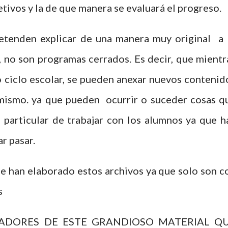
jetivos y la de que manera se evaluará el progreso.
etenden explicar de una manera muy original a 
r, no son programas cerrados. Es decir, que mientr
o ciclo escolar, se pueden anexar nuevos contenid
l mismo. ya que pueden ocurrir o suceder cosas q
particular de trabajar con los alumnos ya que h
r pasar.
 han elaborado estos archivos ya que solo son c
s
ADORES DE ESTE GRANDIOSO MATERIAL Q