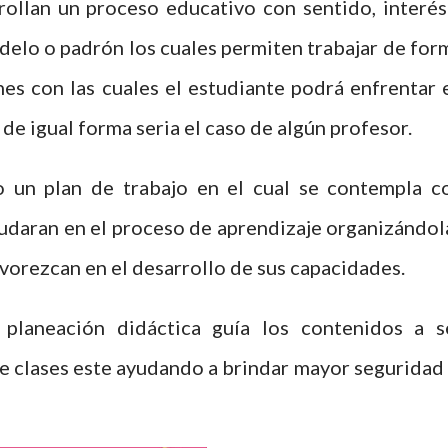
rrollan un proceso educativo con sentido, interés
delo o padrón los cuales permiten trabajar de for
es con las cuales el estudiante podrá enfrentar 
 de igual forma seria el caso de algún profesor.
 un plan de trabajo en el cual se contempla c
udaran en el proceso de aprendizaje organizándol
avorezcan en el desarrollo de sus capacidades.
planeación didáctica guía los contenidos a s
e clases este ayudando a brindar mayor seguridad 