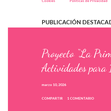
Cookies
Políticas de Privacidad
PUBLICACIÓN DESTACA
Proyecto “La Pri
Actividades para 
marzo 10, 2026
COMPARTIR
1 COMENTARIO