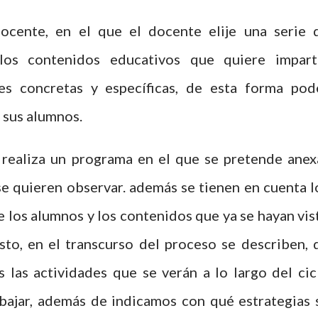
cente, en el que el docente elije una serie 
los contenidos educativos que quiere imparti
des concretas y específicas, de esta forma pod
 sus alumnos.
e realiza un programa en el que se pretende anex
e quieren observar. además se tienen en cuenta l
de los alumnos y los contenidos que ya se hayan vis
esto, en el transcurso del proceso se describen, 
s las actividades que se verán a lo largo del cic
abajar, además de indicamos con qué estrategias 