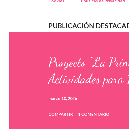
Cookies
Políticas de Privacidad
PUBLICACIÓN DESTACA
Proyecto “La Pri
Actividades para 
marzo 10, 2026
COMPARTIR
1 COMENTARIO