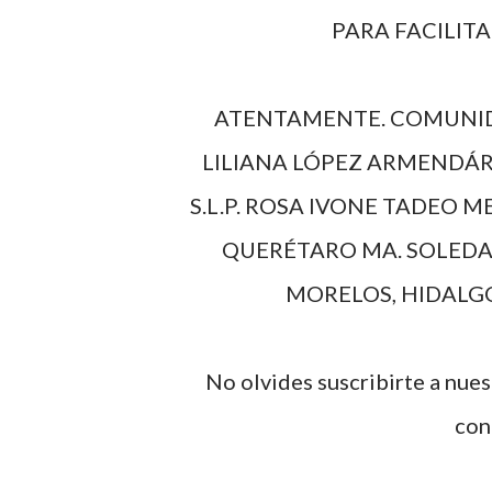
PARA FACILIT
ATENTAMENTE. COMUNID
LILIANA LÓPEZ ARMENDÁR
S.L.P. ROSA IVONE TADEO 
QUERÉTARO MA. SOLEDAD
MORELOS, HIDALGO
No olvides suscribirte a nue
con