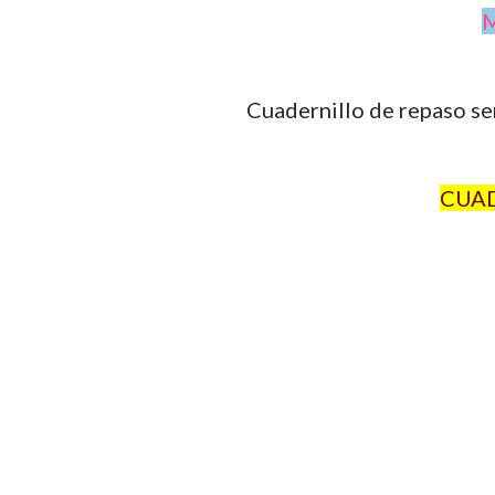
M
Cuadernillo de repaso se
CUAD