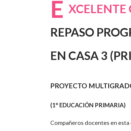
E
XCELENTE 
REPASO PROG
EN CASA 3 (P
PROYECTO MULTIGRADO
(1° EDUCACIÓN PRIMARIA)
Compañeros docentes en esta 