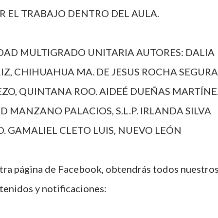
AR EL TRABAJO DENTRO DEL AULA.
AD MULTIGRADO UNITARIA AUTORES: DALIA
IZ, CHIHUAHUA MA. DE JESUS ROCHA SEGURA
MEZO, QUINTANA ROO. AIDEÉ DUEÑAS MARTÍNE
 MANZANO PALACIOS, S.L.P. IRLANDA SILVA
. GAMALIEL CLETO LUIS, NUEVO LEÓN
stra página de Facebook, obtendrás todos nuestro
tenidos y notificaciones: