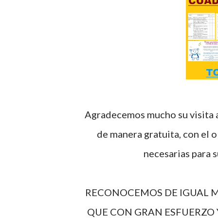
Agradecemos mucho su visita al blog, recordando que los materiales se comparten
de manera gratuita, con el o
necesarias para 
RECONOCEMOS DE IGUAL M
QUE CON GRAN ESFUERZO 