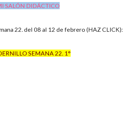
I SALÓN DIDÁCTICO
mana 22. del 08 al 12 de febrero (HAZ CLICK):
ERNILLO SEMANA 22. 1°