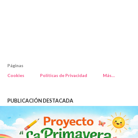
Páginas
Cookies
Políticas de Privacidad
Más…
PUBLICACIÓN DESTACADA