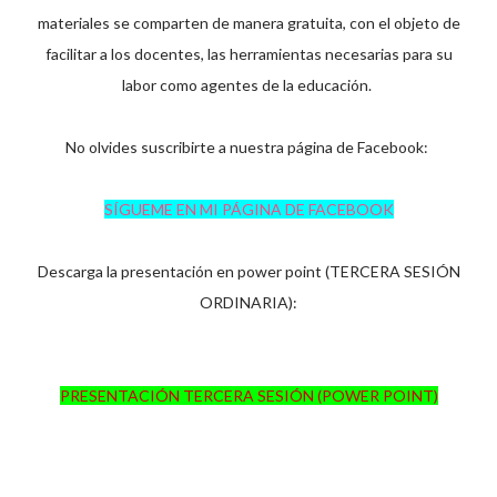
materiales se comparten de manera gratuita, con el objeto de
facilitar a los docentes, las herramientas necesarias para su
labor como agentes de la educación.
No olvides suscribirte a nuestra página de Facebook:
SÍGUEME EN MI PÁGINA DE FACEBOOK
Descarga la presentación en power point (TERCERA SESIÓN
ORDINARIA):
PRESENTACIÓN TERCERA SESIÓN (POWER POINT)