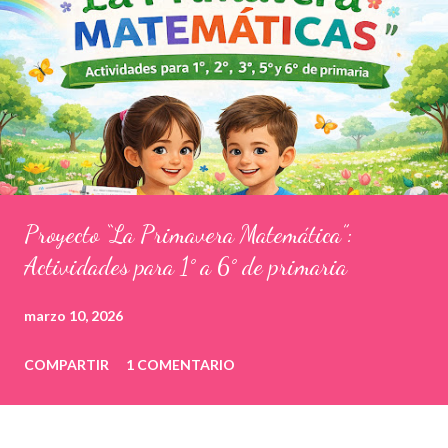
Proyecto “La Primavera Matemática”:
Actividades para 1° a 6° de primaria
marzo 10, 2026
COMPARTIR
1 COMENTARIO