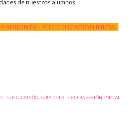
dades de nuestros alumnos.
RA SESIÓN DEL CTE EDUCACIÓN INICIAL
CTE.
EDUCACIÓN
GUÍA DE LA TERCERA SESIÓN
INICIAL