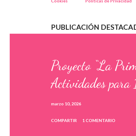
Cookies
Políticas de Privacidad
PUBLICACIÓN DESTACA
Proyecto “La Pri
Actividades para 
marzo 10, 2026
COMPARTIR
1 COMENTARIO