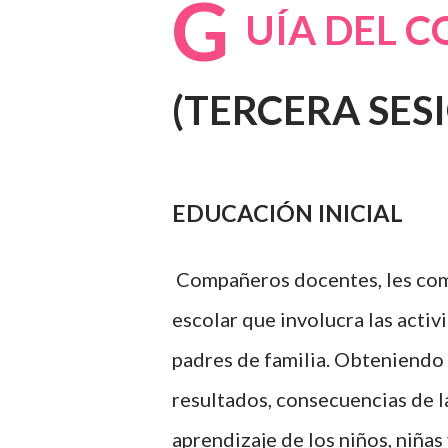
G
UÍA DEL 
(TERCERA SES
EDUCACIÓN INICIAL
Compañeros docentes, les comp
escolar que involucra las acti
padres de familia. Obteniendo 
resultados, consecuencias de l
aprendizaje de los niños, niñas