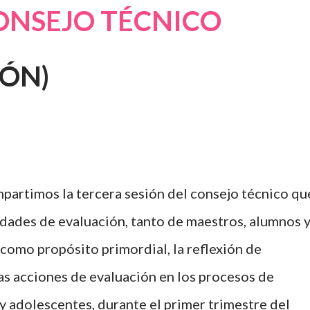
CONSEJO TÉCNICO
IÓN)
artimos la tercera sesión del consejo técnico qu
vidades de evaluación, tanto de maestros, alumnos 
como propósito primordial, la reflexión de
as acciones de evaluación en los procesos de
 y adolescentes, durante el primer trimestre del