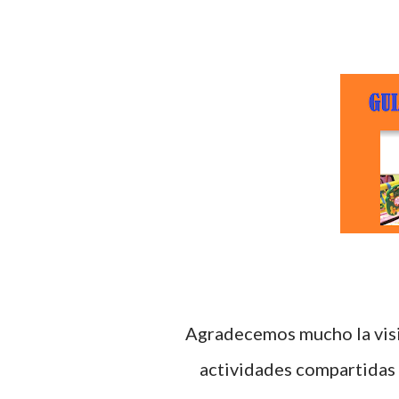
Agradecemos mucho la visita a este blog educativo, recordándoles que las
actividades compartidas s