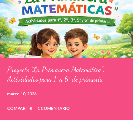
Proyecto “La Primavera Matemática”:
Actividades para 1° a 6° de primaria
marzo 10, 2026
COMPARTIR
1 COMENTARIO