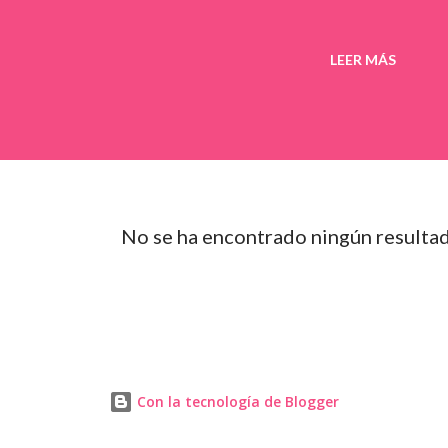
LEER MÁS
No se ha encontrado ningún resulta
Con la tecnología de Blogger