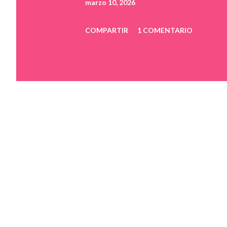
marzo 10, 2026
COMPARTIR
1 COMENTARIO