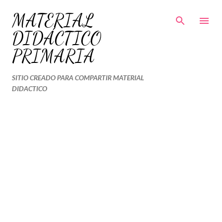
Ir al contenido principal
MATERIAL
DIDÁCTICO
PRIMARIA
SITIO CREADO PARA COMPARTIR MATERIAL
DIDACTICO