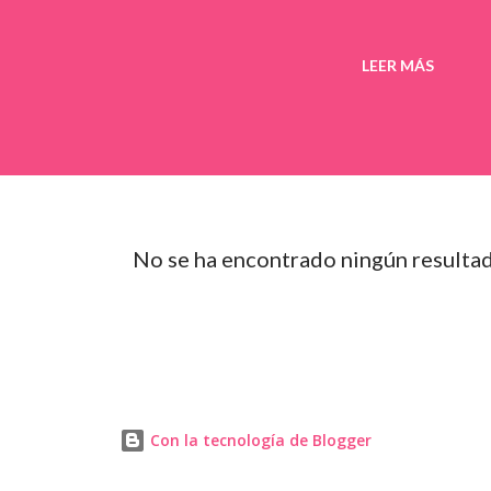
LEER MÁS
No se ha encontrado ningún resulta
Con la tecnología de Blogger