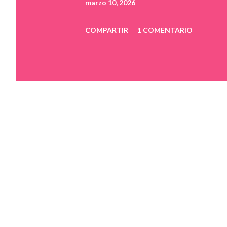
marzo 10, 2026
COMPARTIR
1 COMENTARIO