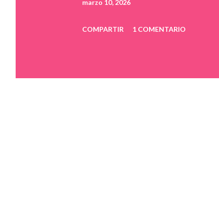
marzo 10, 2026
COMPARTIR
1 COMENTARIO