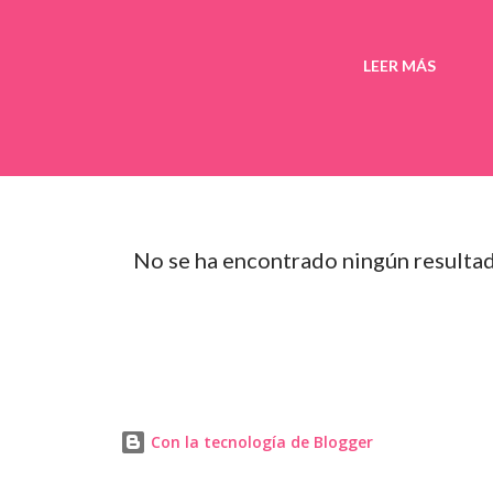
LEER MÁS
No se ha encontrado ningún resulta
Con la tecnología de Blogger