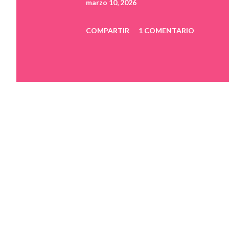
marzo 10, 2026
COMPARTIR
1 COMENTARIO