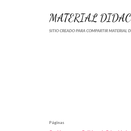
MATERIAL DIDÁC
SITIO CREADO PARA COMPARTIR MATERIAL 
Páginas