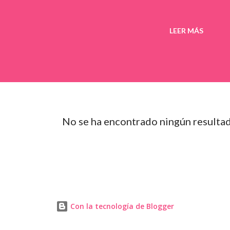
LEER MÁS
No se ha encontrado ningún resulta
Con la tecnología de Blogger