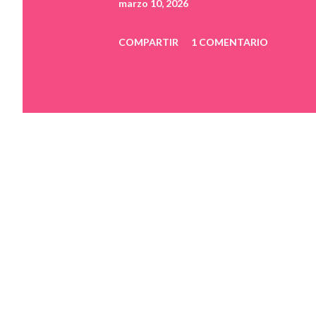
marzo 10, 2026
COMPARTIR
1 COMENTARIO