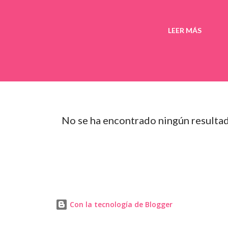
LEER MÁS
No se ha encontrado ningún resulta
Con la tecnología de Blogger